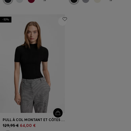
-50%
PULL À COL MONTANT ET CÔTES IRRÉGULIÈRES
129,95 €
64,00 €