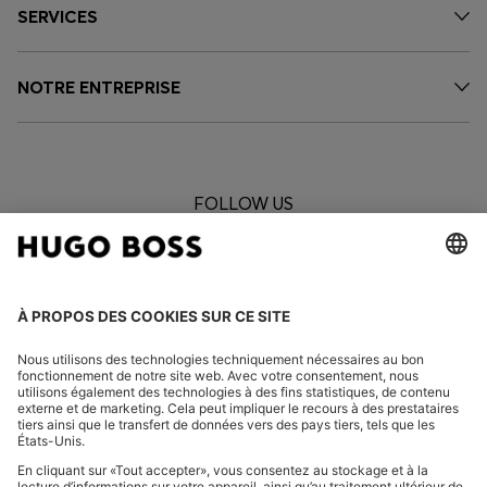
SERVICES
NOTRE ENTREPRISE
FOLLOW US
CHANGER DE PAYS :