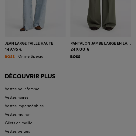
JEAN LARGE TAILLE HAUTE
PANTALON JAMBE LARGE EN LAINE VIERGE ITALIENNE
149,95 €
249,00 €
| Online Special
DÉCOUVRIR PLUS
Vestes pour femme
Vestes noires
Vestes imperméables
Vestes marron
Gilets en maille
Vestes beiges