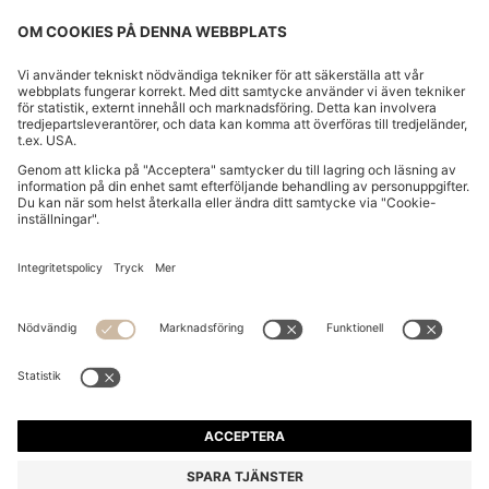
5-PACK ANKELSTRUMPOR I BOMULLSBLANDNING
MED LOGGA