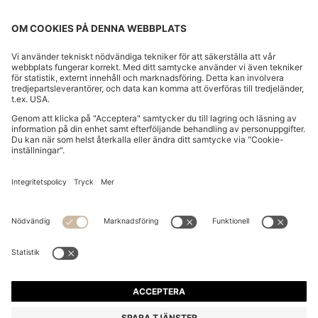
BOSS BY BECKHAM SHORTS I BOMULL
2 699,00 kr