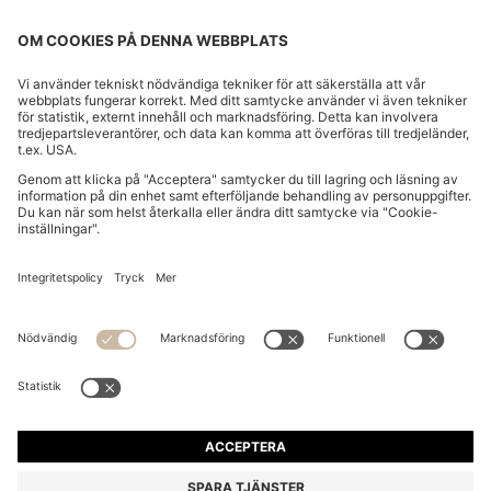
BOSS BY BECKHAM SNEAKERS I LÄDER OCH MOCKA
3 599,00 kr
3 599,00 kr
2 190,00 kr
Pris inklusive moms