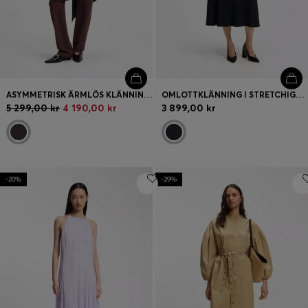
ASYMMETRISK ÄRMLÖS KLÄNNING I DRAPERAD SABEL-SATIN
OMLOTTKLÄNNING I STRETCHIGT TYG
5 299,00 kr
4 190,00 kr
3 899,00 kr
-20%
-29%