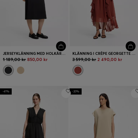
JERSEYKLÄNNING MED HOLKÄRM OCH LOGGA
KLÄNNING I CRÊPE GEORGETTE MED EN AVTAGBAR SCARF
1 189,00 kr
850,00 kr
3 599,00 kr
2 490,00 kr
-41%
-20%