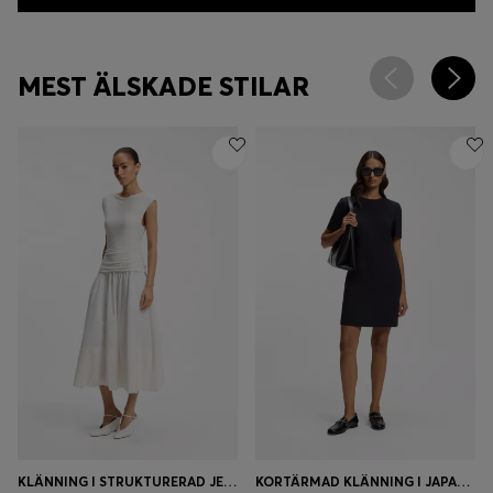
MEST ÄLSKADE STILAR
KLÄNNING I STRUKTURERAD JERSEY MED POPLINKJOL
KORTÄRMAD KLÄNNING I JAPANSK CREPE