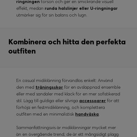
ringningen
torson och ger en smickrande visuell
effekt, medan
runda halslinjer eller U-ringningar
utmärker sig för sin balans och lugn.
Kombinera och hitta den perfekta
outfiten
En casual midiklänning förvandlas enkelt: Använd
den med
träningsskor
för en avslappnad ensemble
eller med sandaler med klack för en mer sofistikerad
stil. Lägg till guldiga eller silvriga
accessoarer
för att
förhöja en festmidiklänning, och komplettera
outfiten med en minimalistisk
handväska
.
Sammanfattningsvis är midiklänningar mycket mer
än en övergående trend; de är ett mångsidigt plagg