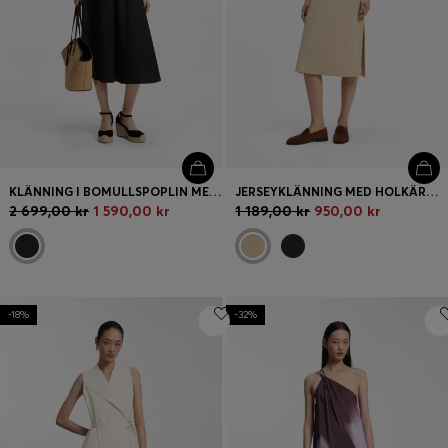
KLÄNNING I BOMULLSPOPLIN MED RYNKADE DETALJER
JERSEYKLÄNNING MED HOLKÄRM OCH LOGGA
2 699,00 kr
1 590,00 kr
1 189,00 kr
950,00 kr
-18%
-32%