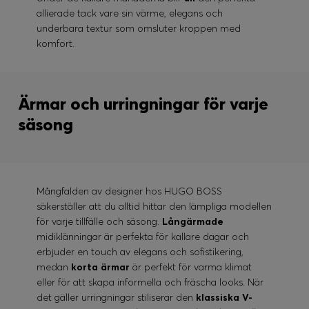
allierade tack vare sin värme, elegans och
underbara textur som omsluter kroppen med
komfort.
Ärmar och urringningar för varje
säsong
Mångfalden av designer hos HUGO BOSS
säkerställer att du alltid hittar den lämpliga modellen
för varje tillfälle och säsong.
Långärmade
midiklänningar är perfekta för kallare dagar och
erbjuder en touch av elegans och sofistikering,
medan
korta ärmar
är perfekt för varma klimat
eller för att skapa informella och fräscha looks. När
det gäller urringningar stiliserar den
klassiska V-