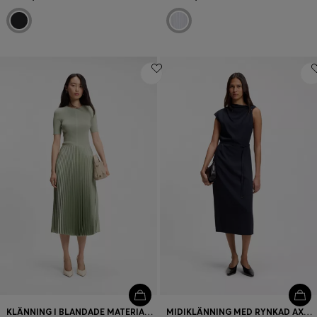
KLÄNNING I BLANDADE MATERIAL MED PLISSERAD KJOL
MIDIKLÄNNING MED RYNKAD AXELDETALJ