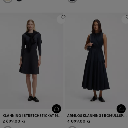
KLÄNNING I STRETCHSTICKAT MED MÖNSTER OCH BÅTRINGNING
ÄRMLÖS KLÄNNING I BOMULLSPOPLIN
2 699,00 kr
4 099,00 kr