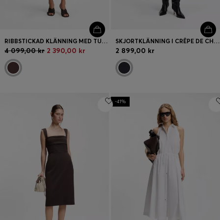
RIBBSTICKAD KLÄNNING MED TUNNA PLISSÉVECK
SKJORTKLÄNNING I CRÊPE DE CHINE
4 099,00 kr
2 390,00 kr
2 899,00 kr
-41%