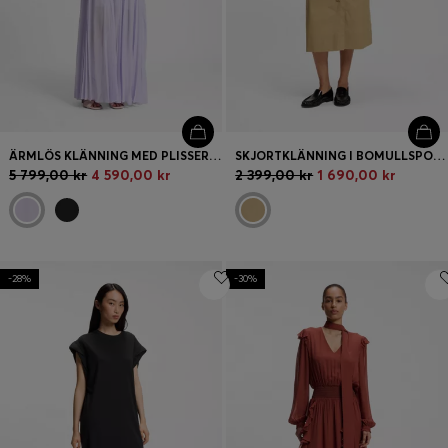
ÄRMLÖS KLÄNNING MED PLISSERING I KJOLEN
SKJORTKLÄNNING I BOMULLSPOPLIN MED SKÄRP MED ÖLJETTER
5 799,00 kr
4 590,00 kr
2 399,00 kr
1 690,00 kr
-28%
-30%