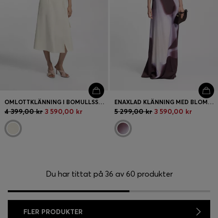
OMLOTTKLÄNNING I BOMULLSSTRETCH MED JUSTERBART SKÄRP
ENAXLAD KLÄNNING MED BLOMMIGT TRYCK
4 399,00 kr
3 590,00 kr
5 299,00 kr
3 590,00 kr
Du har tittat på 36 av 60 produkter
FLER PRODUKTER