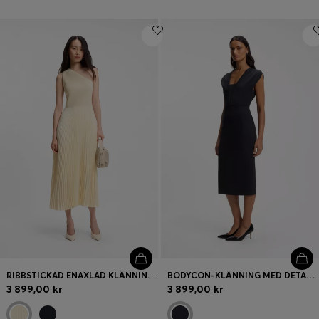
RIBBSTICKAD ENAXLAD KLÄNNING MED PLISSERAD KJOL
BODYCON-KLÄNNING MED DETALJER I GROSGRAIN
3 899,00 kr
3 899,00 kr