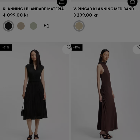
KLÄNNING I BLANDADE MATERIAL MED PLISSERAD KJOL
V-RINGAD KLÄNNING MED BAND OCH SPÄNNE I MIDJAN
4 099,00 kr
3 299,00 kr
+
1
-21%
-41%