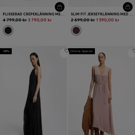
PLISSERAD CREPEKLÄNNING MED SKÅRAD HALSRINGNING
SLIM FIT JERSEYKLÄNNING MED RYNKADE DETALJER
4 799,00 kr
3 790,00 kr
2 699,00 kr
1 590,00 kr
-48%
Online Special