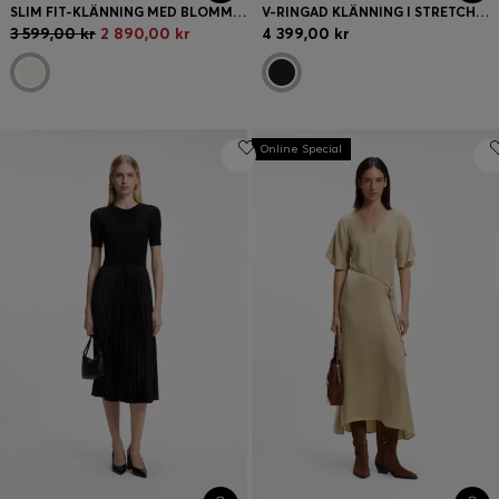
SLIM FIT-KLÄNNING MED BLOMMIGT MÖNSTER OCH FRANSAR NEDTILL
V-RINGAD KLÄNNING I STRETCHMATERIAL
3 599,00 kr
2 890,00 kr
4 399,00 kr
Online Special