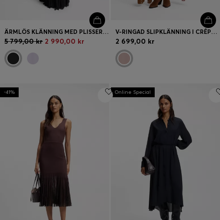
ÄRMLÖS KLÄNNING MED PLISSERING I KJOLEN
V-RINGAD SLIPKLÄNNING I CRÊPE DE CHINE
5 799,00 kr
2 990,00 kr
2 699,00 kr
-41%
Online Special