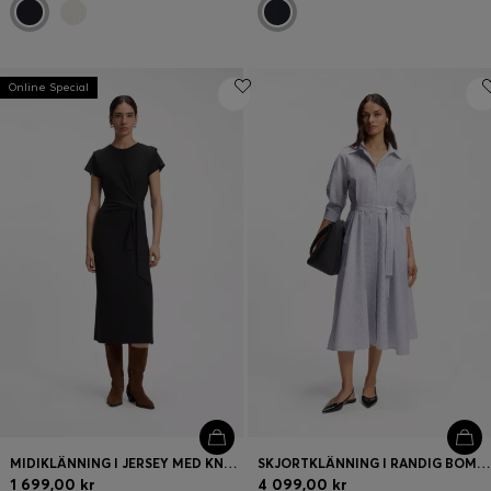
Online Special
MIDIKLÄNNING I JERSEY MED KNUTDETALJ
SKJORTKLÄNNING I RANDIG BOMULLSPOPLIN
1 699,00 kr
4 099,00 kr