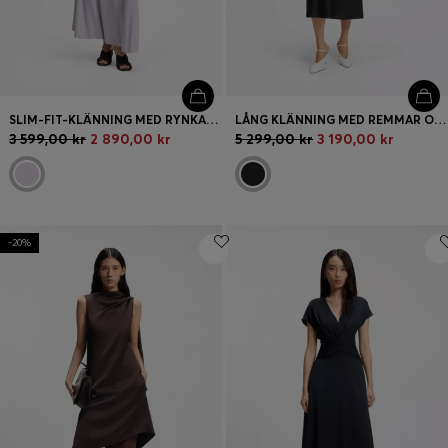
SLIM-FIT-KLÄNNING MED RYNKADE DETALJER
LÅNG KLÄNNING MED REMMAR OCH LASERSKURNA DETALJER
3 599,00 kr
2 890,00 kr
5 299,00 kr
3 190,00 kr
-20%