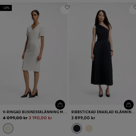
-22%
V-RINGAD BUSINESSKLÄNNING MED SÖMDETALJER
RIBBSTICKAD ENAXLAD KLÄNNING MED PLISSERAD KJOL
4 099,00 kr
3 190,00 kr
3 899,00 kr