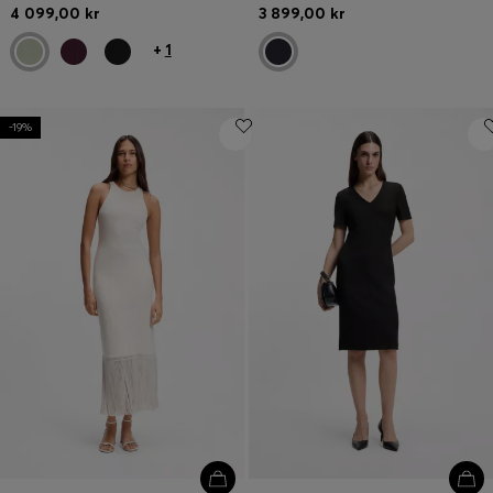
4 099,00 kr
3 899,00 kr
+
1
-19%