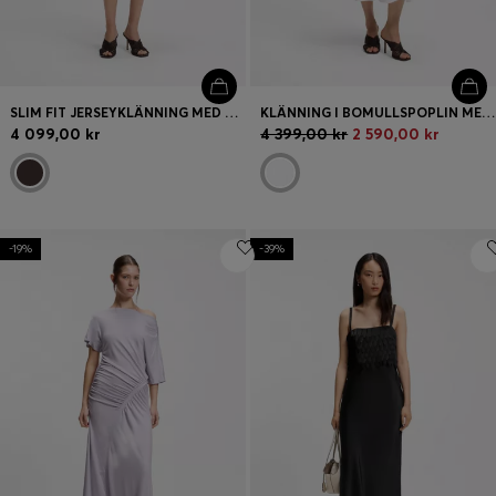
SLIM FIT JERSEYKLÄNNING MED LAGERDETALJ
KLÄNNING I BOMULLSPOPLIN MED DRAGSKO I MIDJAN
4 099,00 kr
4 399,00 kr
2 590,00 kr
-19%
-39%