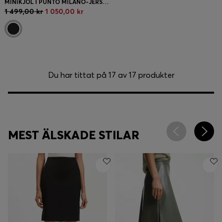
MINIKJOL I PUNTO MILANO-JERSEY MED FICKOR FRAM
1 499,00 kr
1 050,00 kr
Du har tittat på 17 av 17 produkter
MEST ÄLSKADE STILAR