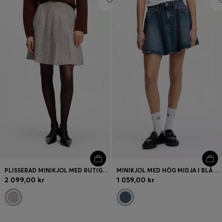
PLISSERAD MINIKJOL MED RUTIGT MIKROMÖNSTER
MINIKJOL MED HÖG MIDJA I BLÅ DENIM
2 099,00 kr
1 059,00 kr