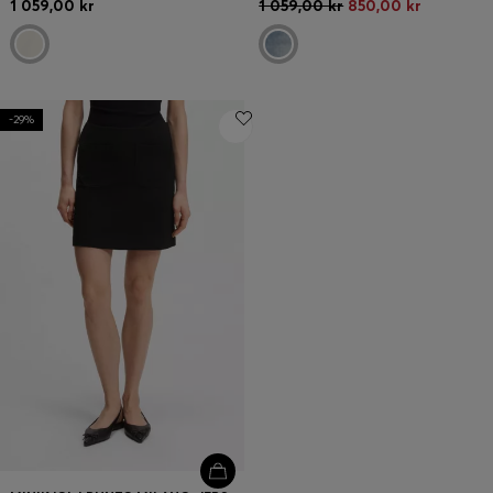
1 059,00 kr
1 059,00 kr
850,00 kr
-29%