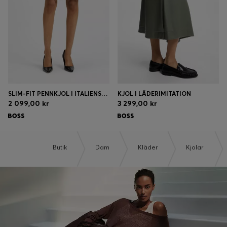
SLIM-FIT PENNKJOL I ITALIENSKTILLVERKAD NY ULL
KJOL I LÄDERIMITATION
2 099,00 kr
3 299,00 kr
Butik
Dam
Kläder
Kjolar