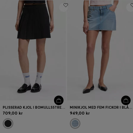
PLISSERAD KJOL I BOMULLSSTRETCH MED INTEGRERADE SHORTS
MINIKJOL MED FEM FICKOR I BLÅ DENIM
709,00 kr
949,00 kr