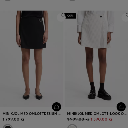
-20%
MINIKJOL MED OMLOTTDESIGN OCH KARBINHAKE I METALL
MINIKJOL MED OMLOTT-LOOK OCH KRITSTRECKSRÄNDER
1 799,00 kr
1 999,00 kr
1 590,00 kr