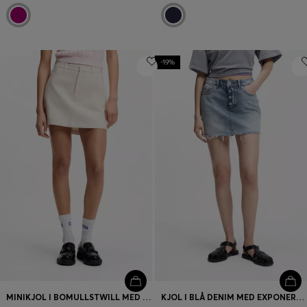
-19%
MINIKJOL I BOMULLSTWILL MED HAPPY HUGO-LOGGA
KJOL I BLÅ DENIM MED EXPONERAD KNAPPGYLF