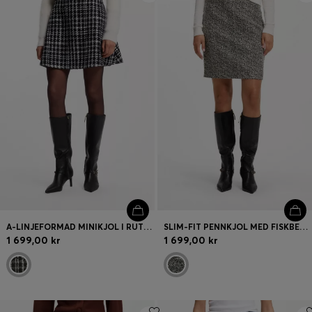
A-LINJEFORMAD MINIKJOL I RUTIG BOUCLÉ
SLIM-FIT PENNKJOL MED FISKBENSMÖNSTER
1 699,00 kr
1 699,00 kr