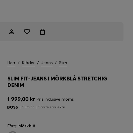
Herr
/
Kläder
/
Jeans
/
Slim
SLIM FIT-JEANS I MÖRKBLÅ STRETCHIG
DENIM
1 999,00 kr
Pris inklusive moms
Slim fit
Större storlekar
Färg:
Mörkblå