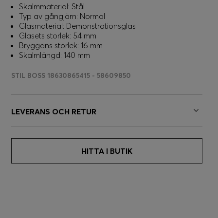
Skalmmaterial: Stål
Typ av gångjärn: Normal
Glasmaterial: Demonstrationsglas
Glasets storlek: 54 mm
Bryggans storlek: 16 mm
Skalmlängd: 140 mm
STIL BOSS 18630865415 - 58609850
LEVERANS OCH RETUR
HITTA I BUTIK