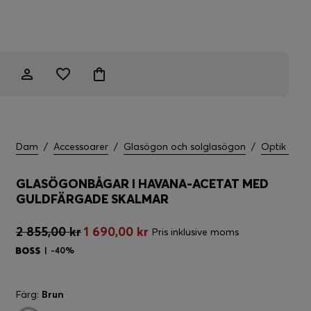
Dam
/
Accessoarer
/
Glasögon och solglasögon
/
Optik
GLASÖGONBÅGAR I HAVANA-ACETAT MED
GULDFÄRGADE SKALMAR
2 855,00 kr
1 690,00 kr
Pris inklusive moms
-40%
Färg:
Brun