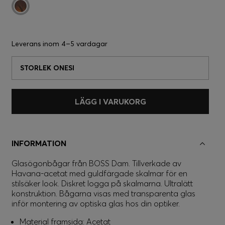
Leverans inom
4–5 vardagar
STORLEK ONESI
LÄGG I VARUKORG
INFORMATION
Glasögonbågar från BOSS Dam. Tillverkade av
Havana-acetat med guldfärgade skalmar för en
stilsäker look. Diskret logga på skalmarna. Ultralätt
konstruktion. Bågarna visas med transparenta glas
inför montering av optiska glas hos din optiker.
Material framsida: Acetat