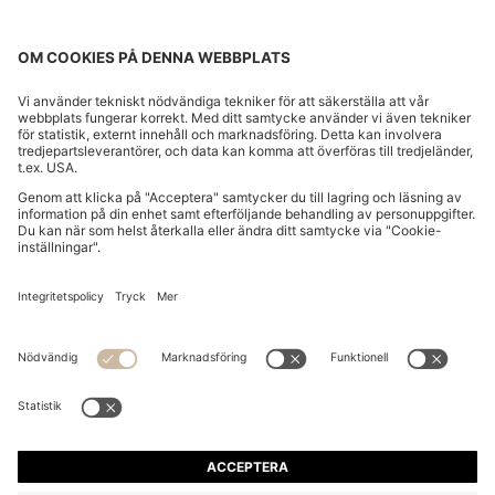
HOODIE MED DRAGKEDJA FÖR BARN I