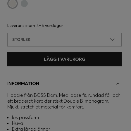
Leverans inom
4–5 vardagar
STORLEK
LÄGG I VARUKORG
INFORMATION
Hoodie från BOSS Dam. Med loose fit, rundad fåll och
ett broderat karakteristiskt Double B-monogram.
Mjukt, stretchigt material för komfort.
lös passform
Huva
Extra långa ärmar