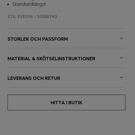
Standardlängd
STIL EVESYA - 50558790
STORLEK OCH PASSFORM
MATERIAL & SKÖTSELINSTRUKTIONER
LEVERANS OCH RETUR
HITTA I BUTIK