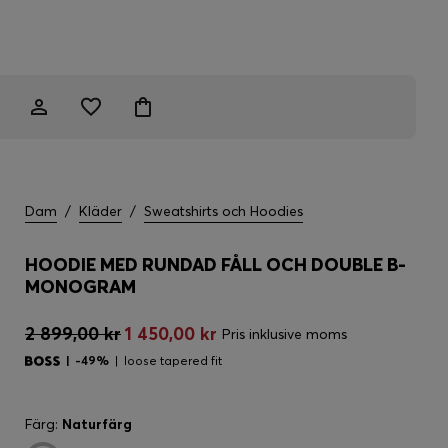
Dam
/
Kläder
/
Sweatshirts och Hoodies
HOODIE MED RUNDAD FÅLL OCH DOUBLE B-
MONOGRAM
2 899,00 kr
1 450,00 kr
Pris inklusive moms
-49%
loose tapered fit
Färg:
Naturfärg