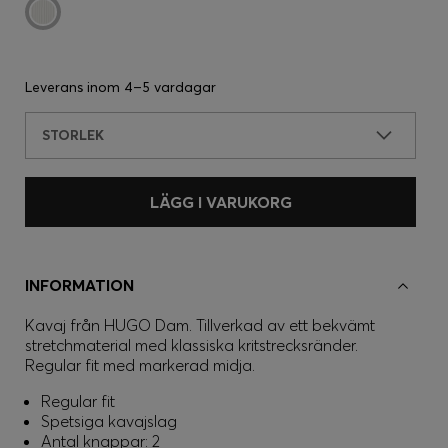
Leverans inom
4–5 vardagar
STORLEK
LÄGG I VARUKORG
INFORMATION
Kavaj från HUGO Dam. Tillverkad av ett bekvämt
stretchmaterial med klassiska kritstrecksränder.
Regular fit med markerad midja.
Regular fit
Spetsiga kavajslag
Antal knappar: 2