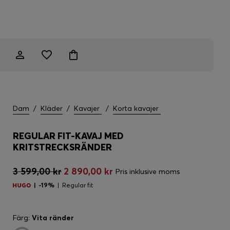
Dam
/
Kläder
/
Kavajer
/
Korta kavajer
REGULAR FIT-KAVAJ MED
KRITSTRECKSRÄNDER
3 599,00 kr
2 890,00 kr
Pris inklusive moms
-19%
Regular fit
Färg:
Vita ränder