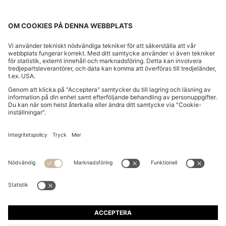
REGULAR FIT-SKJORTA I SEERSUCKER