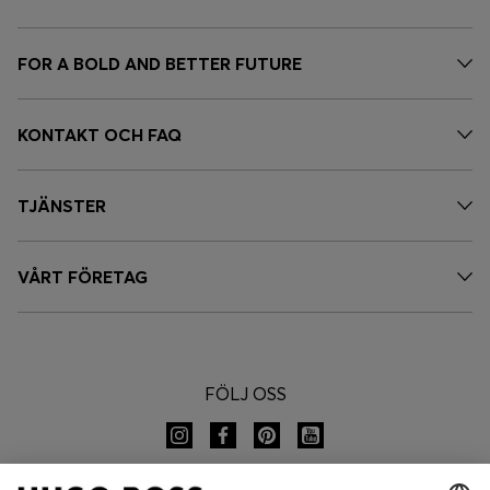
FOR A BOLD AND BETTER FUTURE
KONTAKT OCH FAQ
TJÄNSTER
VÅRT FÖRETAG
FÖLJ OSS