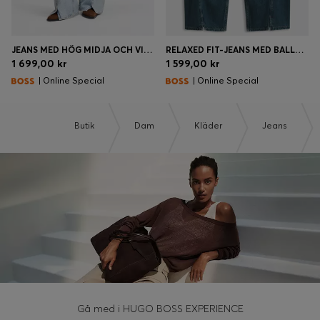
JEANS MED HÖG MIDJA OCH VIDA BEN
RELAXED FIT-JEANS MED BALLONGBEN OCH SLITS FRAMTILL
1 699,00 kr
1 599,00 kr
| Online Special
| Online Special
Butik
Dam
Kläder
Jeans
Gå med i HUGO BOSS EXPERIENCE