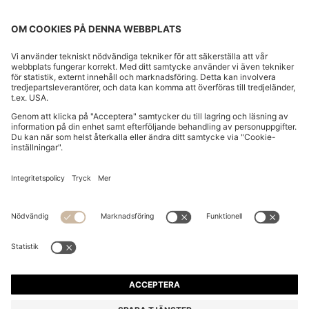
TRACKSUIT-BYXOR FÖR BARN, I
BOMULLSBLANDNING OCH MED LOGGA I