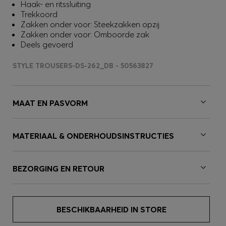
Haak- en ritssluiting
Trekkoord
Zakken onder voor: Steekzakken opzij
Zakken onder voor: Omboorde zak
Deels gevoerd
STYLE TROUSERS-DS-262_DB - 50563827
MAAT EN PASVORM
MATERIAAL & ONDERHOUDSINSTRUCTIES
BEZORGING EN RETOUR
BESCHIKBAARHEID IN STORE