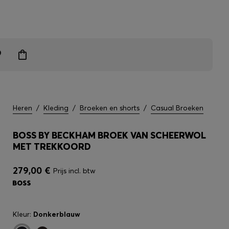
grendelen
Heren
/
Kleding
/
Broeken en shorts
/
Casual Broeken
BOSS BY BECKHAM BROEK VAN SCHEERWOL
MET TREKKOORD
279,00 €
Prijs incl. btw
Kleur:
Donkerblauw