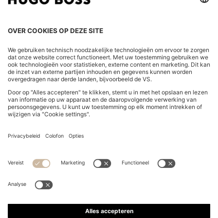
LAND WIJZIGEN:
Herroeping indienen
FAQs
Bedrijfsgegevens
Privacyverklaring Online Store
Verklaring over de toegankelijkheid
Privacyverklaring HUGO BOSS EXPERIENCE
Privacyverklaring HUGO BOSS Newsletter
Algemene voorwaarden en informatie over het herroepingsrecht
Algemene voorwaarden HUGO BOSS EXPERIENCE
Gebruiksvoorwaarden
Cookie settings
App