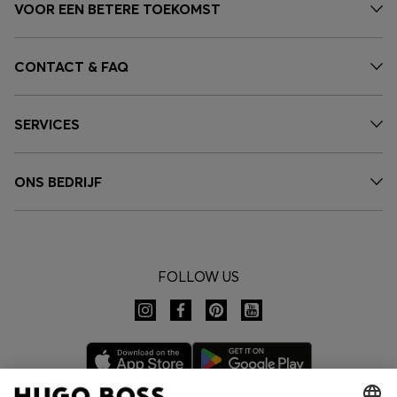
VOOR EEN BETERE TOEKOMST
CONTACT & FAQ
SERVICES
ONS BEDRIJF
FOLLOW US