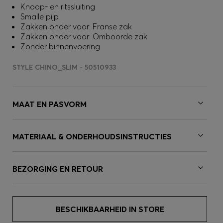
Knoop- en ritssluiting
Smalle pijp
Zakken onder voor: Franse zak
Zakken onder voor: Omboorde zak
Zonder binnenvoering
STYLE CHINO_SLIM - 50510933
MAAT EN PASVORM
MATERIAAL & ONDERHOUDSINSTRUCTIES
BEZORGING EN RETOUR
BESCHIKBAARHEID IN STORE