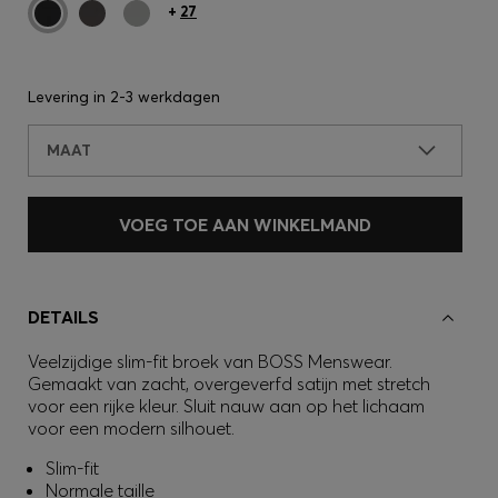
+
27
Levering in
2-3 werkdagen
MAAT
VOEG TOE AAN WINKELMAND
DETAILS
Veelzijdige slim-fit broek van BOSS Menswear.
Gemaakt van zacht, overgeverfd satijn met stretch
voor een rijke kleur. Sluit nauw aan op het lichaam
voor een modern silhouet.
Slim-fit
Normale taille