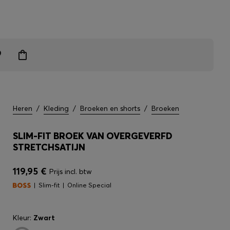
grendelen
Heren
/
Kleding
/
Broeken en shorts
/
Broeken
SLIM-FIT BROEK VAN OVERGEVERFD
STRETCHSATIJN
119,95 €
Prijs incl. btw
Slim-fit
Online Special
Kleur:
Zwart