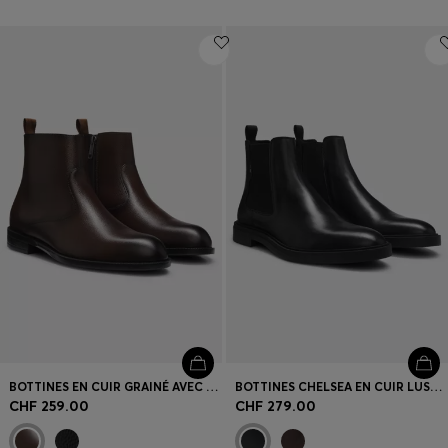
BOTTINES EN CUIR GRAINÉ AVEC FERMETURE ÉCLAIR LATÉRALE
BOTTINES CHELSEA EN CUIR LUSTRÉ AVEC SURPIQÛRE EMBLÉMATIQUE
CHF 259.00
CHF 279.00