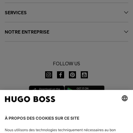
SERVICES
NOTRE ENTREPRISE
FOLLOW US
CHANGER DE PAYS :