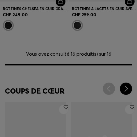
BOTTINES CHELSEA EN CUIR GRAINÉ AVEC LOGO DORÉ
BOTTINES À LACETS EN CUIR AVEC FERMETURE ÉCLAIR LATÉRALE
CHF 249.00
CHF 259.00
Vous avez consulté 16 produit(s) sur 16
COUPS DE CŒUR