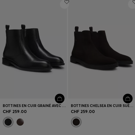
Connexion / Inscription
Favoris (
Articles)
FAQ et aide
Magasins
Langue (
CH CHF
)
BOTTINES EN CUIR GRAINÉ AVEC FERMETURE ÉCLAIR LATÉRALE
BOTTINES CHELSEA EN CUIR SUÉDÉ AVEC SURPIQÛRES EMBLÉMATIQUES
CHF 259.00
CHF 259.00