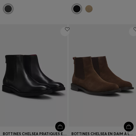
BOTTINES CHELSEA PRATIQUES EN CUIR LISSE
BOTTINES CHELSEA EN DAIM À LOGO GAUFRÉ