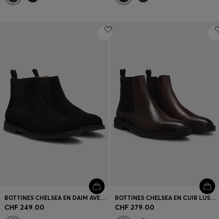
BOTTINES CHELSEA EN DAIM AVEC COUTURES À RAYURES EMBLÉMATIQUES
BOTTINES CHELSEA EN CUIR LUSTRÉ AVEC SURPIQÛRE EMBLÉMATIQUE
CHF 249.00
CHF 279.00