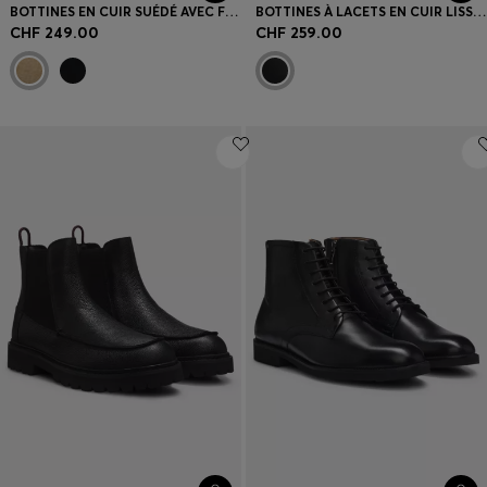
BOTTINES EN CUIR SUÉDÉ AVEC FINITIONS EN CUIR
BOTTINES À LACETS EN CUIR LISSE AVEC FERMETURE ÉCLAIR LATÉRALE
CHF 249.00
CHF 259.00