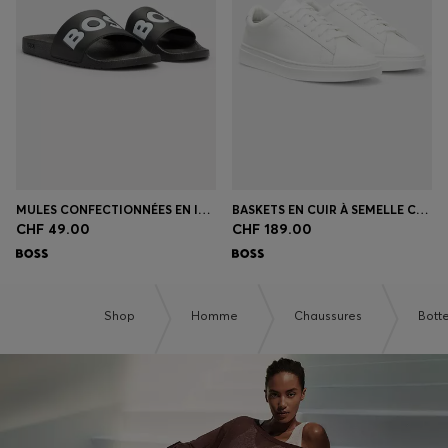
MULES CONFECTIONNÉES EN ITALIE AVEC GRAND LOGO
BASKETS EN CUIR À SEMELLE CUPSOLE AVEC SURPIQÛRES À RAYURES EMBLÉMATIQUES
CHF 49.00
CHF 189.00
Shop
Homme
Chaussures
Bott