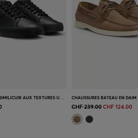
BASKETS EN SIMILICUIR AUX TEXTURES UNIES ET GRAINÉES
apide
(Sélectionnez votre
Achat rapide
(Sélectionnez
0
CHF 239.00
CHF 124.00
taille)