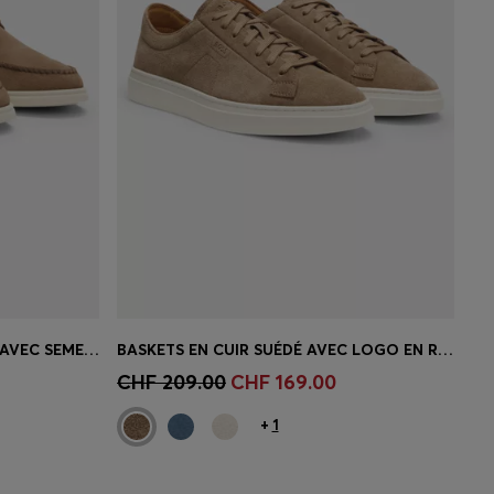
CHAUSSURES BATEAU EN DAIM AVEC SEMELLE CONTRASTANTE
BASKETS EN CUIR SUÉDÉ AVEC LOGO EN RELIEF
 votre
Achat rapide
(Sélectionnez votre
CHF 209.00
CHF 169.00
taille)
+
1