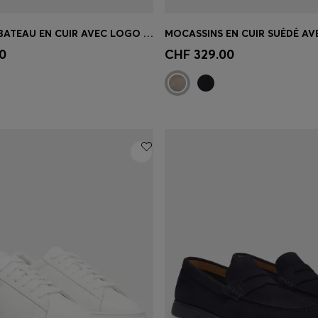
MOCASSINS BATEAU EN CUIR AVEC LOGO GAUFRÉ
apide
(Sélectionnez votre
Achat rapide
(Sélectionnez
0
CHF 329.00
taille)