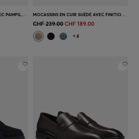
MOCASSINS EN CUIR SUÉDÉ AVEC PAMPILLES
MOCASSINS EN CUIR SUÉDÉ AVEC FINITION PENNY
 votre
Achat rapide
(Sélectionnez votre
CHF 239.00
CHF 189.00
taille)
+
4