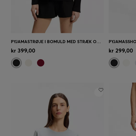
PYJAMASTRØJE I BOMULD MED STRÆK OG LOGOPRINT
Hurtigkøb
(Vælg din størrelse)
Hurtigk
kr 399,00
kr 299,00