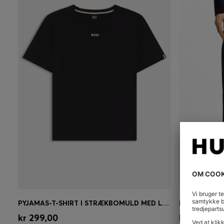
PYJAMAS-T-SHIRT I STRÆKBOMULD MED LOGOPRINT
Hurtigkøb
(Vælg din størrelse)
Hurtigk
kr 299,00
kr 399,00