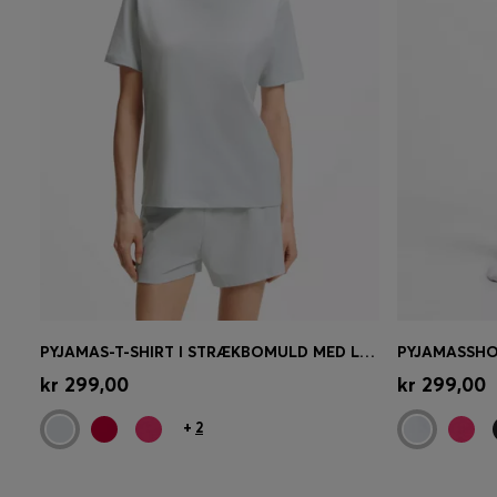
PYJAMAS-T-SHIRT I STRÆKBOMULD MED LOGOPRINT
Hurtigkøb
(Vælg din størrelse)
Hurtigk
kr 299,00
kr 299,00
+
2