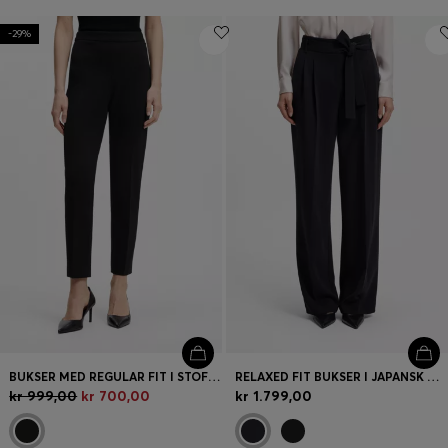
-29%
BUKSER MED REGULAR FIT I STOF MED STRÆK OG TAPERED BEN
RELAXED FIT BUKSER I JAPANSK CREPE
kr 999,00
kr 700,00
kr 1.799,00