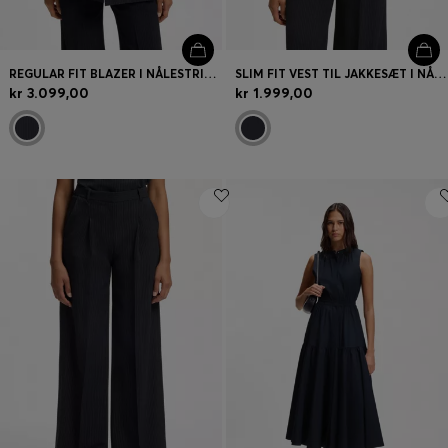
REGULAR FIT BLAZER I NÅLESTRIBET CREPE MED STRÆK
SLIM FIT VEST TIL JAKKESÆT I NÅLESTRIBET CREPE MED STRÆK
kr 3.099,00
kr 1.999,00