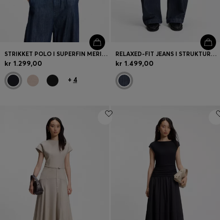
STRIKKET POLO I SUPERFIN MERINOULD
RELAXED-FIT JEANS I STRUKTURERET DENIM MED ÅBEN VÆVNING
kr 1.299,00
kr 1.499,00
+
4