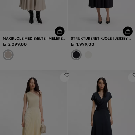
MAXIKJOLE MED BÆLTE I MELERET FLANNEL
STRUKTURERET KJOLE I JERSEY MED POPLIN-SKØRT
kr 3.099,00
kr 1.999,00