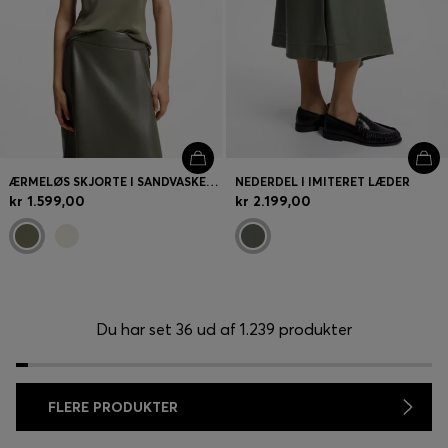
ÆRMELØS SKJORTE I SANDVASKET SILKE MED V-HALS
NEDERDEL I IMITERET LÆDER
kr 1.599,00
kr 2.199,00
Du har set 36 ud af 1.239 produkter
FLERE PRODUKTER