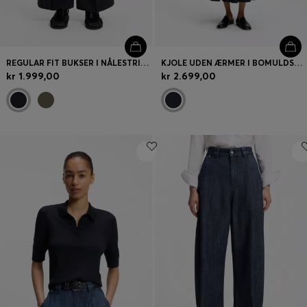
REGULAR FIT BUKSER I NÅLESTRIBET CREPE MED STRÆK
KJOLE UDEN ÆRMER I BOMULDSPOPLIN
kr 1.999,00
kr 2.699,00