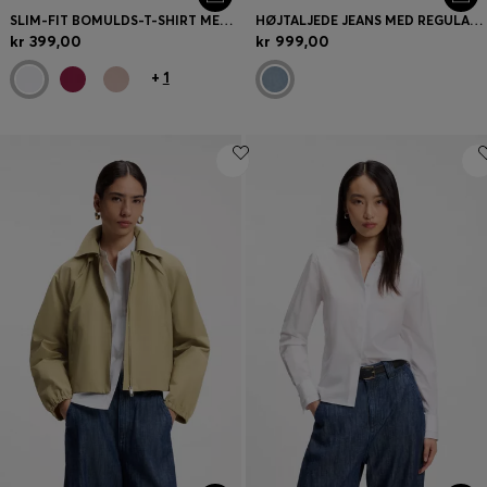
SLIM-FIT BOMULDS-T-SHIRT MED HÅNDSKREVET LOGOBRODERI
HØJTALJEDE JEANS MED REGULAR FIT I DENIM MED KRYDSSTRUKTUR
kr 399,00
kr 999,00
+
1