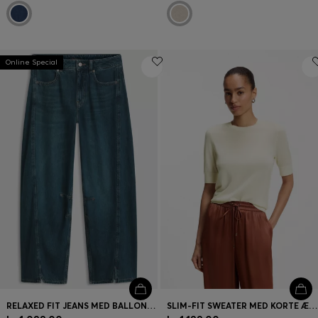
Online Special
RELAXED FIT JEANS MED BALLONBEN OG SLIDS FORAN
SLIM-FIT SWEATER MED KORTE ÆRMER I SUPERFIN MERINOULD