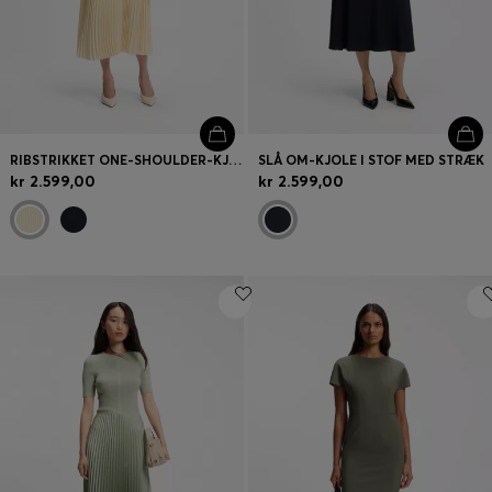
RIBSTRIKKET ONE-SHOULDER-KJOLE MED PLISSÉ-SKØRT
SLÅ OM-KJOLE I STOF MED STRÆK
kr 2.599,00
kr 2.599,00