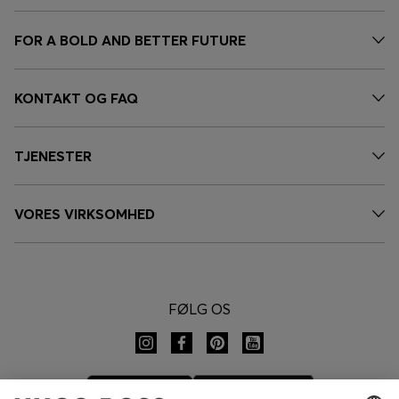
FOR A BOLD AND BETTER FUTURE
KONTAKT OG FAQ
TJENESTER
VORES VIRKSOMHED
FØLG OS