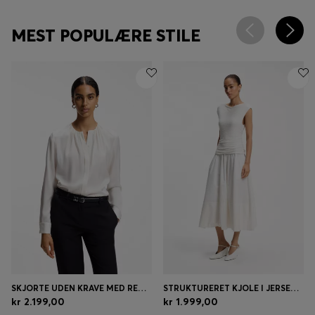
MEST POPULÆRE STILE
SKJORTE UDEN KRAVE MED REGULAR FIT I SILKE MED STRÆK
STRUKTURERET KJOLE I JERSEY MED POPLIN-SKØRT
kr 2.199,00
kr 1.999,00