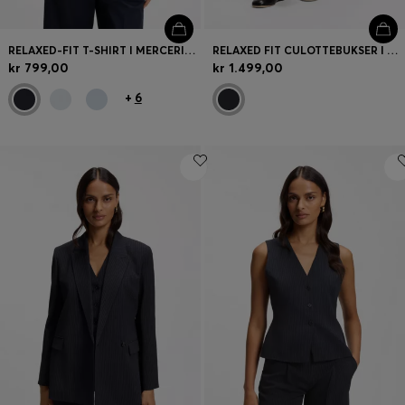
RELAXED-FIT T-SHIRT I MERCERISERET BOMULD
RELAXED FIT CULOTTEBUKSER I BOMULD MED STRÆK
kr 799,00
kr 1.499,00
+
6