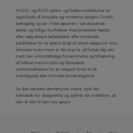
HUGO- og BOSS-jakke- og frakke-kollektioner er
også fulde af klassiske og moderne designs. Forbliv
behagelig og tør i hele sæsonen i vandskyende
jakker og luftige dunfrakker med praktiske hætter,
eller vælg skarpe læderjakker eller imiterede
pelsfrakker for et ekstra strejf af urban elegance. Hvis
klassiske looks mere er din kop te, så forkæl dig selv
med den uimodståelige fornemmelse og tiltrækning
af tidløse trenchcoats og tilpassede
cashmerefrakker for en elegant finish til dit
hverdagstøj eller formelle forretningslook.
Se den seneste damemode online, dyrk din
lidenskab for designertøj og opfrisk din kollektion, så
den er klar til den nye sæson.