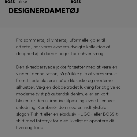
| Silke
DESIGNERDAMETØJ
Fra sommertøj til vintertøj, uformelle kjoler til
aftentøj, har vores ekspertudvalgte kollektion af
designertøj til damer noget for enhver smag.
Den skræddersyede jakke forsætter med at være en
vinder i denne sæson, så gå ikke glip af vores smukt
fremstillede blazere i både klassiske og moderne
silhuetter. Vælg en dobbeltradet lukning for at give et
moderne tvist på autentisk denim, eller en kort
blazer for den ultimative tilpasningsevne til enhver
anledning. Kombinér den med en indtryksfuld
slogan-T-shirt eller en eksklusiv HUGO- eller BOSS-t-
shirt med fototryk for øjeblikkeligt at opdatere dit
hverdagslook.