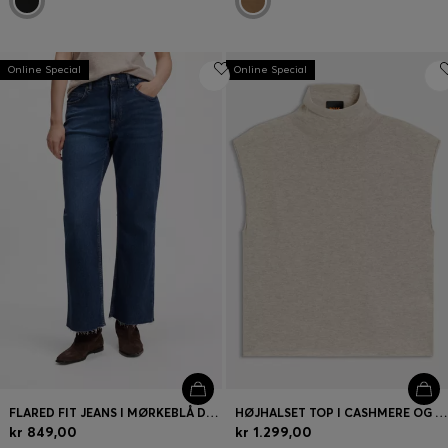
Online Special
Online Special
FLARED FIT JEANS I MØRKEBLÅ DENIM MED STRÆK
HØJHALSET TOP I CASHMERE OG NY ULD
kr 849,00
kr 1.299,00