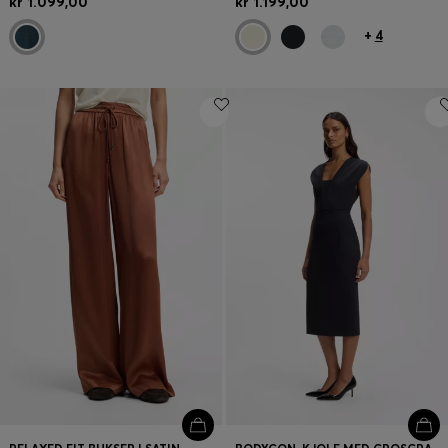
kr 1.099,00
kr 1.199,00
+
4