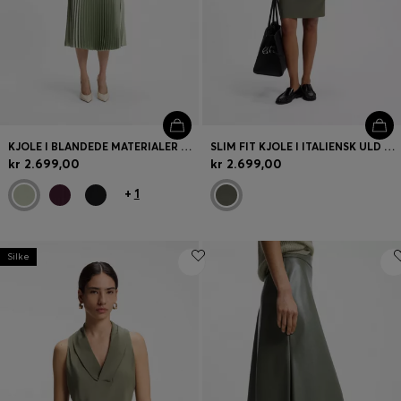
KJOLE I BLANDEDE MATERIALER MED PLISSÉSKØRT
SLIM FIT KJOLE I ITALIENSK ULD MED STRÆK
kr 2.699,00
kr 2.699,00
+
1
Silke