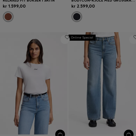
RELAXED FIT BUKSER I SATIN
BODYCON-KJOLE MED GROSGRAIN-DETALJER
kr 1.599,00
kr 2.599,00
Online Special