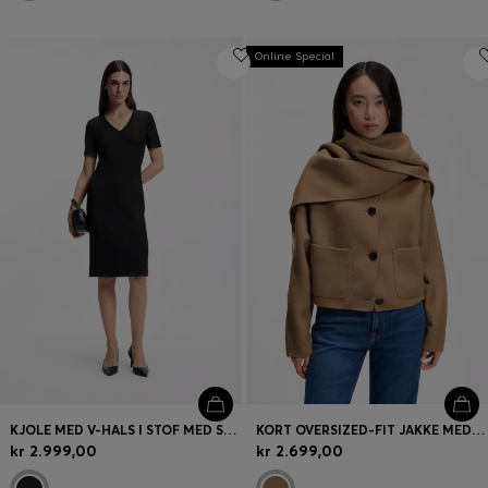
Online Special
KJOLE MED V-HALS I STOF MED STRÆK
KORT OVERSIZED-FIT JAKKE MED AFTAGELIGT TØRKLÆDE
kr 2.999,00
kr 2.699,00