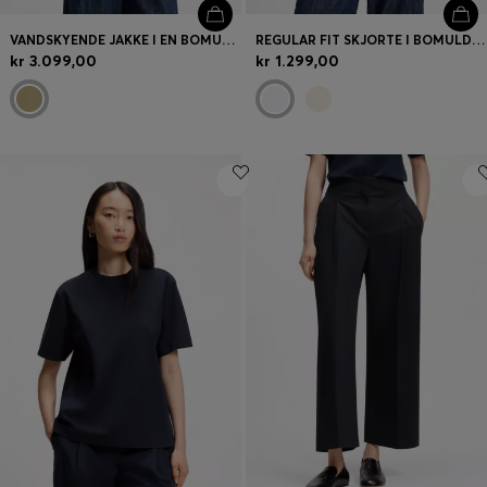
VANDSKYENDE JAKKE I EN BOMULDSBLANDING
REGULAR FIT SKJORTE I BOMULDSPOPLIN MED SKJULT STOLPE
kr 3.099,00
kr 1.299,00