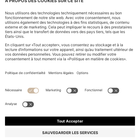
BASKETS EN TISSU RIPSTOP ET IMITATION NUBUCK
POUR ENFANT
115,00 €
69,00 €
Le prix inclut la TVA