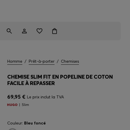
Homme
/
Prêt-à-porter
/
Chemises
CHEMISE SLIM FIT EN POPELINE DE COTON
FACILE À REPASSER
69,95 €
Le prix inclut la TVA
Slim
Couleur:
Bleu foncé