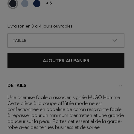
+
6
Livraison en
3 à 4 jours ouvrables
TAILLE
AJOUTER AU PANIER
DÉTAILS
Une chemise facile à associer, signée HUGO Homme.
Cette pièce à la coupe affûtée moderne est
confectionnée en popeline de coton respirante facile
à repasser pour un minimum d’entretien et une grande
douceur sur la peau. Portez cet essentiel de la garde-
robe avec des tenues business et de soirée.