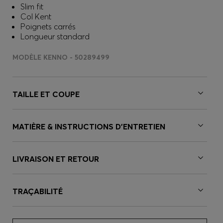
Slim fit
Col Kent
Poignets carrés
Longueur standard
MODÈLE KENNO - 50289499
TAILLE ET COUPE
MATIÈRE & INSTRUCTIONS D’ENTRETIEN
LIVRAISON ET RETOUR
TRAÇABILITÉ