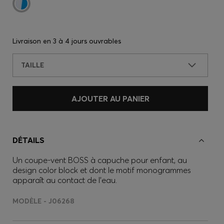
Livraison en
3 à 4 jours ouvrables
TAILLE
AJOUTER AU PANIER
DÉTAILS
Un coupe-vent BOSS à capuche pour enfant, au
design color block et dont le motif monogrammes
apparaît au contact de l’eau.
MODÈLE - J06268