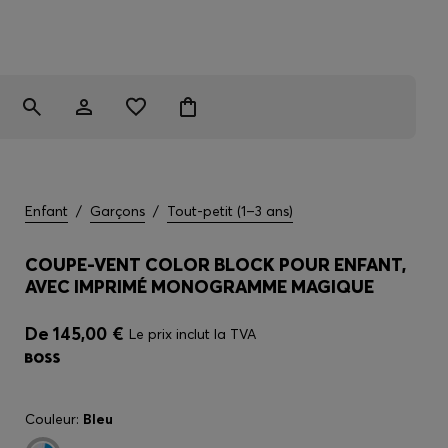
Enfant
/
Garçons
/
Tout-petit (1–3 ans)
COUPE-VENT COLOR BLOCK POUR ENFANT,
AVEC IMPRIMÉ MONOGRAMME MAGIQUE
De
145,00 €
Le prix inclut la TVA
Couleur:
Bleu