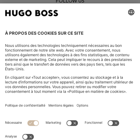
FOLLOW US
CHANGER DE PAYS :
Se rétracter
FAQ
Mentions légales
Charte de confidentialité
Déclaration relative à l'accessibilité
Charte de confidentialité HUGO BOSS XP
CGV et informations sur le droit de rétractation
CG HUGO BOSS XP