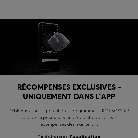
Connexion / Inscription
Favoris (
Articles)
FAQ et aide
Magasins
Langue (
FR €
)
RÉCOMPENSES EXCLUSIVES –
UNIQUEMENT DANS L’APP
Débloquez tout le potentiel du programme HUGO BOSS XP.
Cliquez ici pour accéder à l’app et obtenez vos
récompenses dès maintenant.
Téléchargez l’application