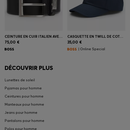
CEINTURE EN CUIR ITALIEN AVEC PASSANT LOGOTÉ ET DÉTAIL MÉTALLIQUE BROSSÉ
CASQUETTE EN TWILL DE COTON AVEC PATCH LOGO
75,00 €
35,00 €
| Online Special
DÉCOUVRIR PLUS
Lunettes de soleil
Pyjamas pour homme
Ceintures pour homme
Manteaux pour homme
Jeans pour homme
Pantalons pour homme
Polos pour homme