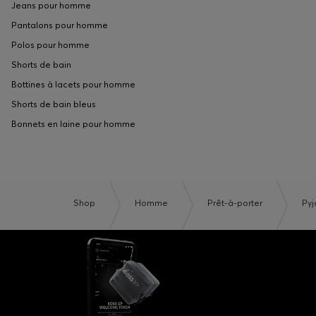
Jeans pour homme
Pantalons pour homme
Polos pour homme
Shorts de bain
Bottines à lacets pour homme
Shorts de bain bleus
Bonnets en laine pour homme
Shop
Homme
Prêt-à-porter
Pyj