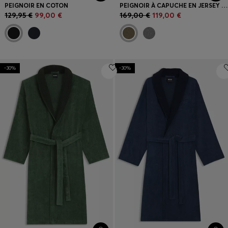
PEIGNOIR EN COTON
PEIGNOIR À CAPUCHE EN JERSEY DE COTON AVEC MONOGRAMME DOUBLE B
129,95 €
99,00 €
169,00 €
119,00 €
-30%
-30%