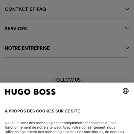
CONTACT ET FAQ
SERVICES
NOTRE ENTREPRISE
FOLLOW US
CHANGER DE PAYS :