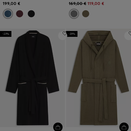
199,00 €
169,00 €
119,00 €
-23%
-29%