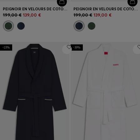
PEIGNOIR EN VELOURS DE COTON À MONOGRAMME DOUBLE B
PEIGNOIR EN VELOURS DE COTON À MONOGRAMME DOUBLE B
199,00 €
139,00 €
199,00 €
139,00 €
-23%
-39%