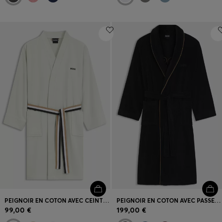
PEIGNOIR EN COTON AVEC CEINTURE À RAYURES EMBLÉMATIQUES
PEIGNOIR EN COTON AVEC PASSEPOIL ET LOGO BRODÉ
99,00 €
199,00 €