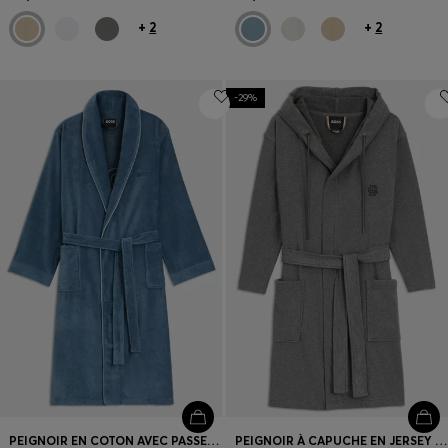
+
2
+
2
-29%
PEIGNOIR EN COTON AVEC PASSEPOIL ET LOGO BRODÉ
PEIGNOIR À CAPUCHE EN JERSEY DE COTON AVEC MONOGRAMME DOUBLE B