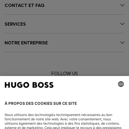
CONTACT ET FAQ
SERVICES
NOTRE ENTREPRISE
FOLLOW US
CHANGER DE PAYS :