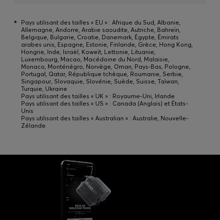
*
Pays utilisant des tailles « EU » : Afrique du Sud, Albanie,
Allemagne, Andorre, Arabie saoudite, Autriche, Bahreïn,
Belgique, Bulgarie, Croatie, Danemark, Égypte, Émirats
arabes unis, Espagne, Estonie, Finlande, Grèce, Hong Kong,
Hongrie, Inde, Israël, Koweït, Lettonie, Lituanie,
Luxembourg, Macao, Macédoine du Nord, Malaisie,
Monaco, Monténégro, Norvège, Oman, Pays-Bas, Pologne,
Portugal, Qatar, République tchèque, Roumanie, Serbie,
Singapour, Slovaquie, Slovénie, Suède, Suisse, Taïwan,
Turquie, Ukraine
Pays utilisant des tailles « UK » : Royaume-Uni, Irlande
Pays utilisant des tailles « US » : Canada (Anglais) et États-
Unis
Pays utilisant des tailles « Australian » : Australie, Nouvelle-
Zélande