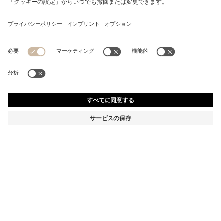
キッズ コットンTシャツ ロゴ
から
から
¥ 10,450
消費税込み価格
カートに追加
¥ 10,450
カラー:
ホワイト
+
1
サイズ