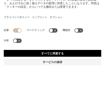
コットン フェイスタオル DOUBLE Bモノグラム カービン
グ
¥ 6,296
¥ 5,037
消費税込み価格
-19%
カラー:
グリーン