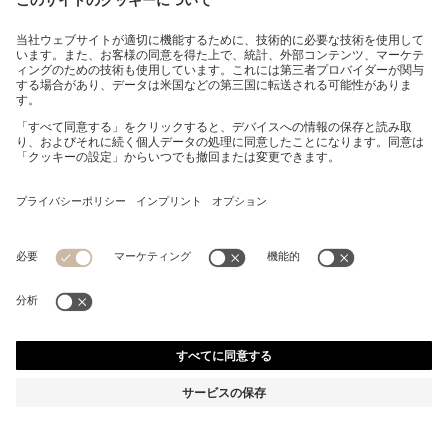
ボクサーパンツ5枚セット ストレッチコットン ロゴウエ
ストバンド
¥ 15,400
消費税込み価格
マルチパック