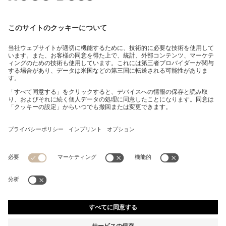
コットンピケ ポロシャツ ロゴディテール