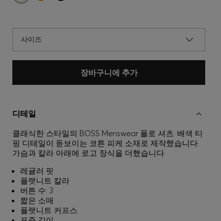
사이즈
장바구니에 추가
디테일
클래식한 스타일의 BOSS Menswear 폴로 셔츠. 배색 티
핑 디테일이 돋보이는 코튼 피케 소재로 제작했습니다.
가슴과 칼라 아래에 로고 장식을 더했습니다.
레귤러 핏
플랫니트 칼라
버튼 수: 3
짧은 소매
플랫니트 커프스
표준 길이