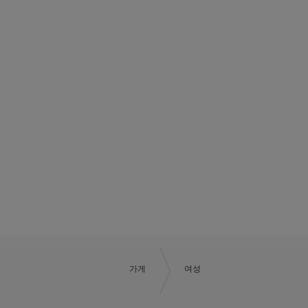
BOSS 썸머 클럽
BE THE NEXT BOSS
가게
여성