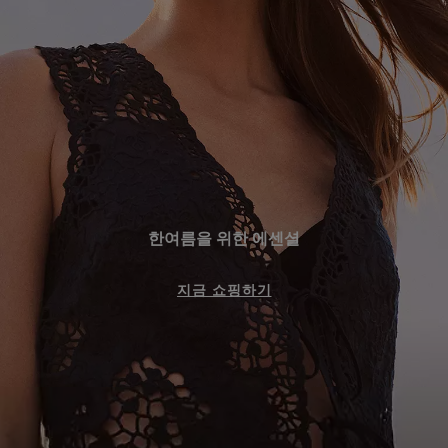
인기 제품 (
품목)
문의 및 서비스
매장 위치
언어 (
KR ₩
)
한여름을 위한 에센셜
지금 쇼핑하기