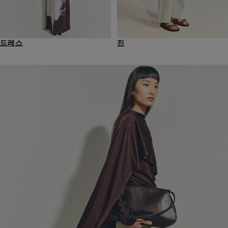
드레스
진