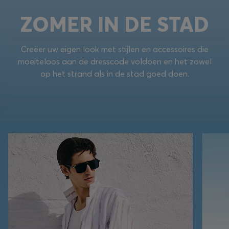
ZOMER IN DE STAD
Creëer uw eigen look met stijlen en accessoires die
moeiteloos aan de dresscode voldoen en het zowel
op het strand als in de stad goed doen.