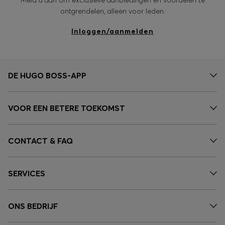
Meld u aan om exclusieve aanbiedingen en voordelen te
ontgrendelen, alleen voor leden.
Inloggen/aanmelden
DE HUGO BOSS-APP
VOOR EEN BETERE TOEKOMST
CONTACT & FAQ
SERVICES
ONS BEDRIJF