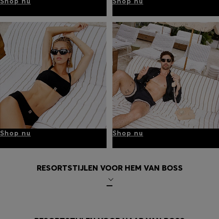
Shop nu
Shop nu
Shop nu
Shop nu
RESORTSTIJLEN VOOR HEM VAN BOSS