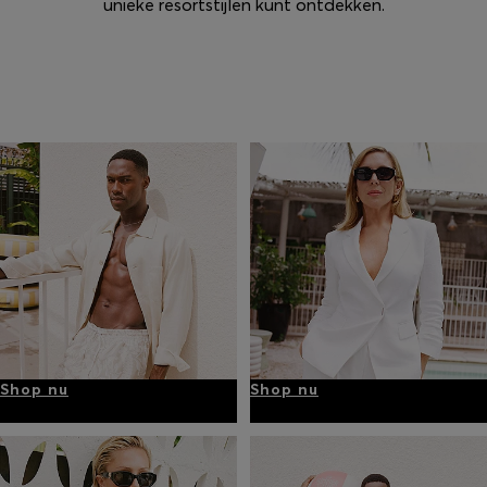
unieke resortstijlen kunt ontdekken.
Shop nu
Shop nu