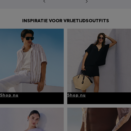
INSPIRATIE VOOR VRIJETIJDSOUTFITS
Shop nu
Shop nu