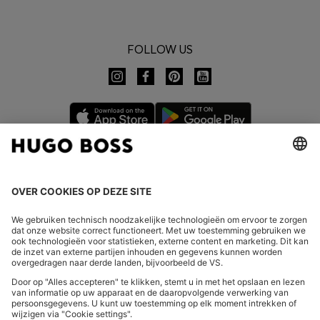
FOLLOW US
LAND WIJZIGEN:
Herroeping indienen
FAQs
Bedrijfsgegevens
Privacyverklaring Online Store
Verklaring over de toegankelijkheid
Privacyverklaring HUGO BOSS EXPERIENCE