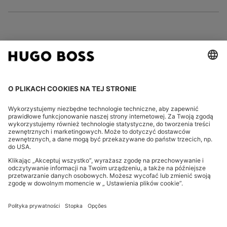
FOLLOW US
CHANGE COUNTRY:
Odstąpienie od umowy
Informacje prwane
Oświadczenie o ochronie prywatności
Oświadczenie o dostępności
Oświadczenie o ochronie prywatności dot. HUGO BOSS EXPERIENCE
Oświadczenie o ochronie prywatności dot. newslettera HUGO BOSS