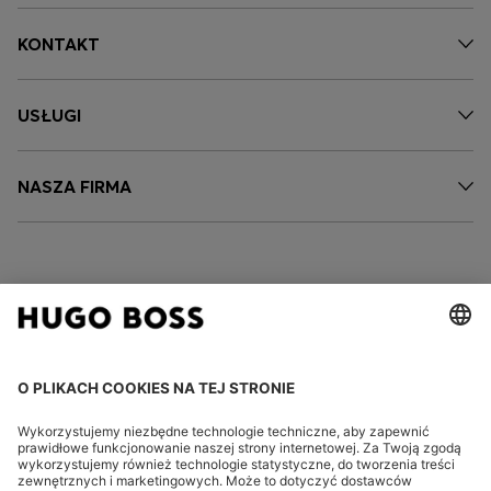
KONTAKT
USŁUGI
NASZA FIRMA
FOLLOW US
CHANGE COUNTRY: