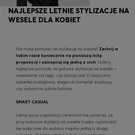
NAJLEPSZE LETNIE STYLIZACJE NA
WESELE DLA KOBIET
Nie masz pomysłu na stylizację na wesele?
Zerknij w
takim razie koniecznie na poniższą listę
propozycji i zainspiruj się jedną z nich
. Odkryj
najlepsze pomysły na gotowe stylizacje na wesele –
niezależnie od tego, czy bliższa jest Ci klasyczna
sukienka koktajlowa, elegancki komplet wizytowy
czy wytworna suknia balowa.
SMART CASUAL
Letnia pora organizacji ceremonii nie oznacza, że
przy wyborze stylizacji na wesele trzeba ograniczać
się wyłącznie do wyboru między jedną a drugą
sukienką. W końcu strój na ślub, jak każdy inny,