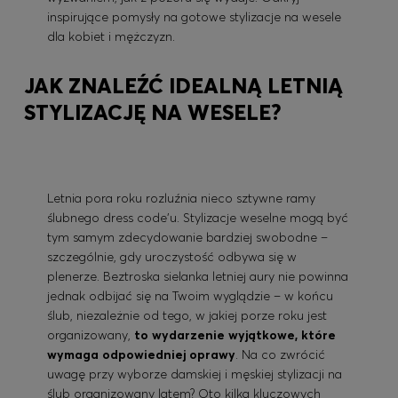
inspirujące pomysły na gotowe stylizacje na wesele
dla kobiet i mężczyzn.
JAK ZNALEŹĆ IDEALNĄ LETNIĄ
STYLIZACJĘ NA WESELE?
Letnia pora roku rozluźnia nieco sztywne ramy
ślubnego dress code’u. Stylizacje weselne mogą być
tym samym zdecydowanie bardziej swobodne –
szczególnie, gdy uroczystość odbywa się w
plenerze. Beztroska sielanka letniej aury nie powinna
jednak odbijać się na Twoim wyglądzie – w końcu
ślub, niezależnie od tego, w jakiej porze roku jest
organizowany,
to wydarzenie wyjątkowe, które
wymaga odpowiedniej oprawy
. Na co zwrócić
uwagę przy wyborze damskiej i męskiej stylizacji na
ślub organizowany latem? Oto kilka kluczowych