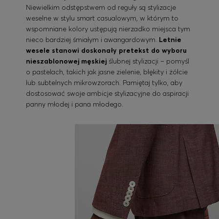
Niewielkim odstępstwem od reguły są stylizacje
weselne w stylu smart casualowym, w którym to
wspomniane kolory ustępują nierzadko miejsca tym
nieco bardziej śmiałym i awangardowym.
Letnie
wesele stanowi doskonały pretekst do wyboru
nieszablonowej męskiej
ślubnej stylizacji – pomyśl
o pastelach, takich jak jasne zielenie, błękity i żółcie
lub subtelnych mikrowzorach. Pamiętaj tylko, aby
dostosować swoje ambicje stylizacyjne do aspiracji
panny młodej i pana młodego.