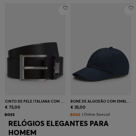
CINTO DE PELE ITALIANA COM PRESILHA COM LOGÓTIPO E ELEMENTOS METÁLICOS ESCOVADOS
BONÉ DE ALGODÃO COM EMBLEMA DE LOGÓTIPO
€ 75,00
€ 35,00
| Online Special
RELÓGIOS ELEGANTES PARA
HOMEM