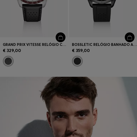
GRAND PRIX VITESSE RELÓGIO COM MOSTRADOR PRETO E PULSEIRA PERFURADA
BOSSLETIC RELÓGIO BANHADO A PRETO COM PULSEIRA DE SILICONE PERFURADA
€ 329,00
€ 359,00