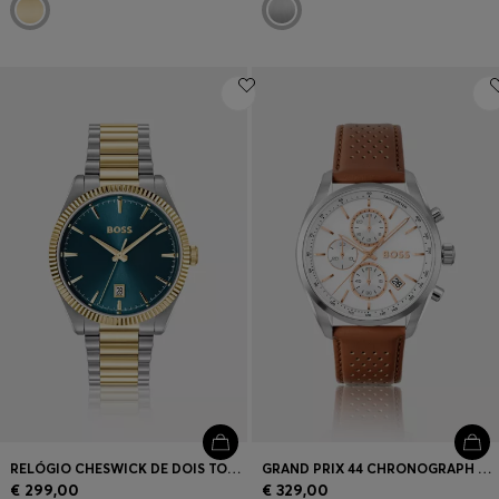
RELÓGIO CHESWICK DE DOIS TONS COM ARO CANELADO
GRAND PRIX 44 CHRONOGRAPH WATCH WITH PERFORATED LEATHER STRAP
€ 299,00
€ 329,00