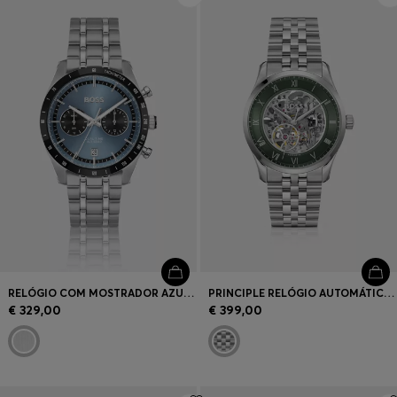
RELÓGIO COM MOSTRADOR AZUL E BRACELETE DE ELOS MÚLTIPLOS
PRINCIPLE RELÓGIO AUTOMÁTICO EM AÇO INOXIDÁVEL COM MOSTRADOR EM ESQUELETO
€ 329,00
€ 399,00