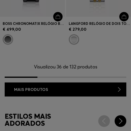
BOSS CHRONOMATIX RELÓGIO BANHADO A PRETO COM MOSTRADOR COM TEXTURA DE MONOGRAMA
LANGFORD RELÓGIO DE DOIS TONS COM BRACELETE DE CINCO ELOS
€ 499,00
€ 279,00
Visualizou 36 de 132 produtos
MAIS PRODUTOS
ESTILOS MAIS
ADORADOS