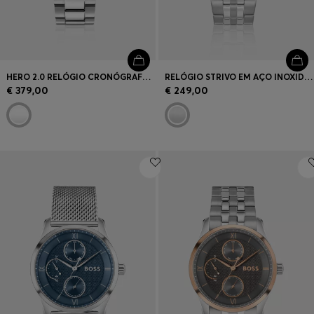
HERO 2.0 RELÓGIO CRONÓGRAFO COM MOSTRADOR PRETO E BRACELETE EM AÇO
RELÓGIO STRIVO EM AÇO INOXIDÁVEL COM DETALHE DE RISCAS
€ 379,00
€ 249,00