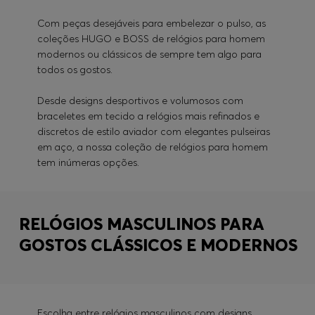
Com peças desejáveis para embelezar o pulso, as
coleções HUGO e BOSS de relógios para homem
modernos ou clássicos de sempre tem algo para
todos os gostos.
Desde designs desportivos e volumosos com
braceletes em tecido a relógios mais refinados e
discretos de estilo aviador com elegantes pulseiras
em aço, a nossa coleção de relógios para homem
tem inúmeras opções.
RELÓGIOS MASCULINOS PARA
GOSTOS CLÁSSICOS E MODERNOS
Escolha entre relógios masculinos com designs