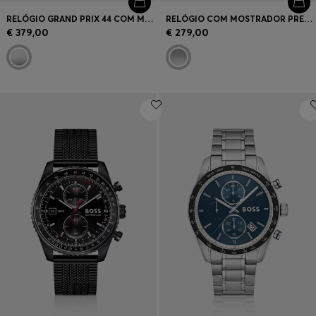
RELÓGIO GRAND PRIX 44 COM MOSTRADOR VERDE E BRACELETE DE AÇO
RELÓGIO COM MOSTRADOR PRETO E BRACELETE DE ELOS MÚLTIPLOS
€ 379,00
€ 279,00