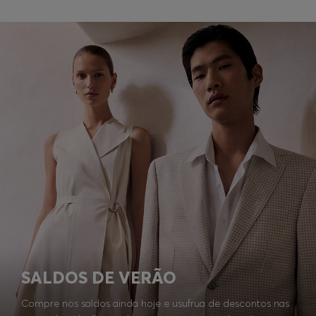
SALDOS DE VERÃO
Compre nos saldos ainda hoje e usufrua de descontos nas