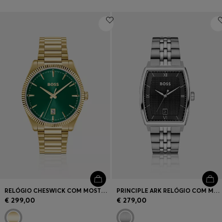
RELÓGIO CHESWICK COM MOSTRADOR VERDE E BISEL CANELADO
PRINCIPLE ARK RELÓGIO COM MOSTRADOR TEXTURIZADO PRETO
€ 299,00
€ 279,00