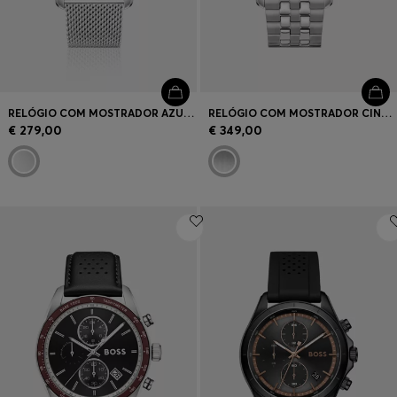
RELÓGIO COM MOSTRADOR AZUL E BRACELETE DE MALHA
RELÓGIO COM MOSTRADOR CINZENTO E BRACELETE DE ELOS MÚTIPLOS
€ 279,00
€ 349,00