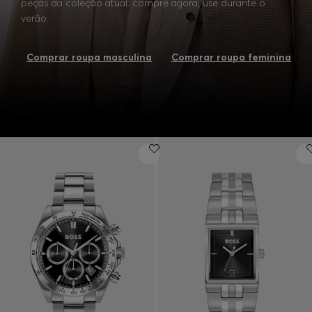
peças da coleção atual: compre agora, use durante o
verão.
Comprar roupa masculina
Comprar roupa feminina