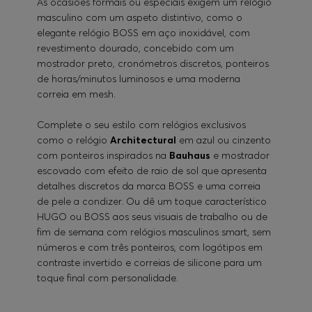
As ocasiões formais ou especiais exigem um relógio
masculino com um aspeto distintivo, como o
elegante relógio BOSS em aço inoxidável, com
revestimento dourado, concebido com um
mostrador preto, cronómetros discretos, ponteiros
de horas/minutos luminosos e uma moderna
correia em mesh.
Complete o seu estilo com relógios exclusivos
como o relógio
Architectural
em azul ou cinzento
com ponteiros inspirados na
Bauhaus
e mostrador
escovado com efeito de raio de sol que apresenta
detalhes discretos da marca BOSS e uma correia
de pele a condizer. Ou dê um toque característico
HUGO ou BOSS aos seus visuais de trabalho ou de
fim de semana com relógios masculinos smart, sem
números e com três ponteiros, com logótipos em
contraste invertido e correias de silicone para um
toque final com personalidade.