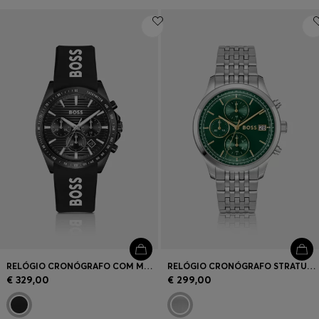
RELÓGIO CRONÓGRAFO COM MOSTRADOR PRETO E BRACELETE DE SILICONE COM LOGÓTIPO
RELÓGIO CRONÓGRAFO STRATUS COM MOSTRADOR VERDE E BRACELETE DE ELOS
€ 329,00
€ 299,00