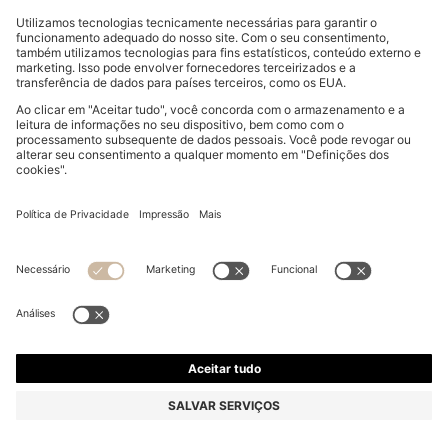
CONTACTO
SERVIÇOS
A NOSSA EMPRESA
SIGA-NOS
ALTERAR PAÍS: