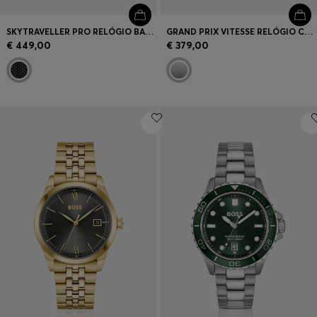
SKYTRAVELLER PRO RELÓGIO BANHADO A PRETO COM VIDRO DE SAFIRA
GRAND PRIX VITESSE RELÓGIO COM MOSTRADOR AZUL E BRACELETE INTEGRADA
€ 449,00
€ 379,00