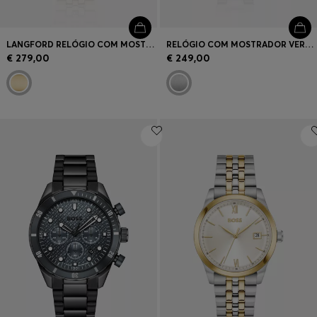
LANGFORD RELÓGIO COM MOSTRADOR PRETO E BRACELETE DE CINCO ELOS
RELÓGIO COM MOSTRADOR VERDE E BRACELETE DE AÇO
€ 279,00
€ 249,00