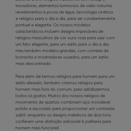
inovadores, elementos luminosos de visão noturna,
revestimentos à prova de água, tecnologia cinética
e relógios para o dia a dia, para ser constantemente
pontual e elegante. Os nossos modelos
característicos incluem designs impecáveis de
relógios masculinos de cor ouro rosa para usar com
um fato elegante, para um estilo para o dia a dia,
mas também modelos grandes, com correias de
borracha e mostradores ousados, para um estilo
mais descontraído.
Para além de termos relógios para homem para um
estilo elevado, também criamos relógios para
homem mais fora do comum, para satisfazermos
todos os gostos. Muitos dos nossos relógios de
movimento de quartzo combinam aço inoxidável
polido e escovado para proporcionar um contraste
subtil, enquanto os designs metálicos de dois tons
conferem uma distinção adicional à joalharia para
homem mais funcional.