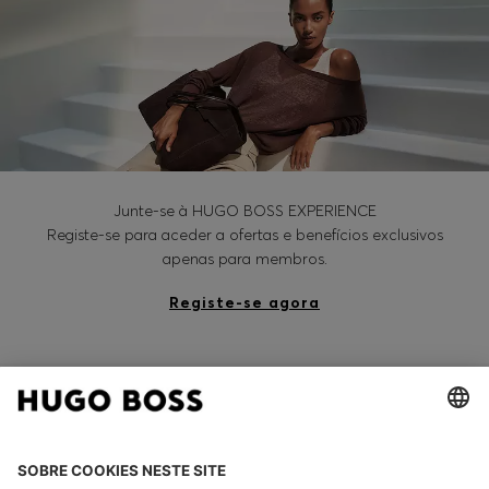
Junte-se à HUGO BOSS EXPERIENCE
Registe-se para aceder a ofertas e benefícios exclusivos
apenas para membros.
Registe-se agora
HUGO BOSS EXPERIENCE
WE CARE