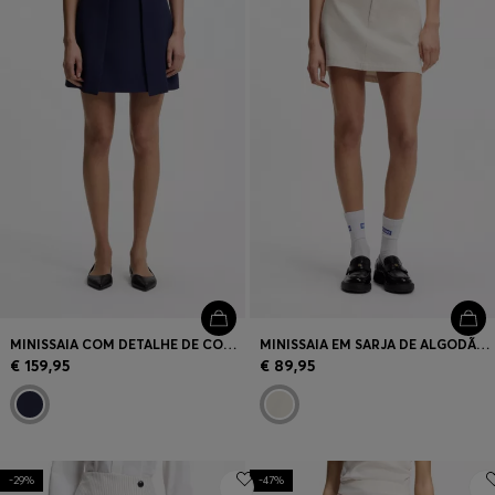
MINISSAIA COM DETALHE DE CORRENTE
MINISSAIA EM SARJA DE ALGODÃO COM LOGÓTIPO HAPPY HUGO
€ 159,95
€ 89,95
-29%
-47%