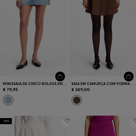
MINISSAIA DE CINCO BOLSOS EM GANGA AZUL
SAIA EM CAMURÇA COM FORMA EM A
€ 79,95
€ 349,00
-28%