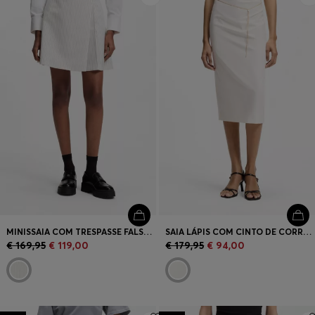
MINISSAIA COM TRESPASSE FALSO E RISCA DE GIZ
SAIA LÁPIS COM CINTO DE CORRENTE DOURADO
€ 169,95
€ 119,00
€ 179,95
€ 94,00