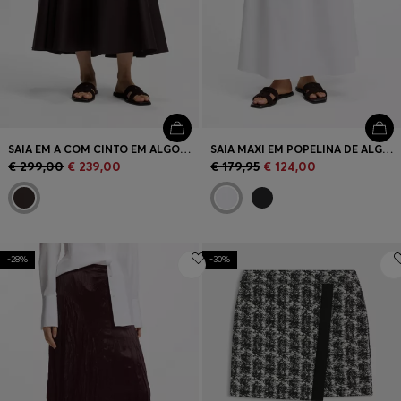
SAIA EM A COM CINTO EM ALGODÃO ELÁSTICO
SAIA MAXI EM POPELINA DE ALGODÃO COM CINTO COM ILHÓS
€ 299,00
€ 239,00
€ 179,95
€ 124,00
-28%
-30%