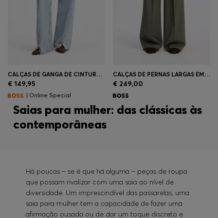
CALÇAS DE GANGA DE CINTURA SUBIDA E PERNA LARGA
CALÇAS DE PERNAS LARGAS EM LÃ VIRGEM ITALIANA
€ 149,95
€ 249,00
| Online Special
Saias para mulher: das clássicas às
contemporâneas
Há poucas – se é que há alguma – peças de roupa
que possam rivalizar com uma saia ao nível de
diversidade. Um imprescindível das passarelas, uma
saia para mulher tem a capacidade de fazer uma
afirmação ousada ou de dar um toque discreto e