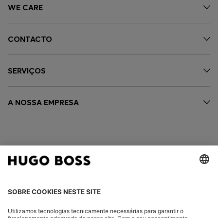
WE CARE
CONTACTO
SERVIÇOS
A NOSSA EMPRESA
SIGA-NOS
ALTERAR PAÍS: