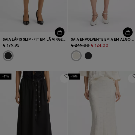
SAIA LÁPIS SLIM-FIT EM LÃ VIRGEM DE FABRICO ITALIANO
SAIA ENVOLVENTE EM A EM ALGODÃO ELÁSTICO
€ 179,95
€ 249,00
€ 124,00
-31%
-40%