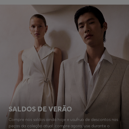
SALDOS DE VERÃO
Compre nos saldos ainda hoje e usufrua de descontos nas
peças da coleção atual: compre agora, use durante o