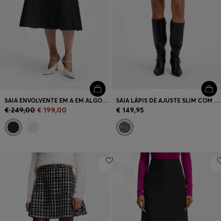
SAIA ENVOLVENTE EM A EM ALGODÃO ELÁSTICO
SAIA LÁPIS DE AJUSTE SLIM COM PADRÃO EM ESPINHA DE PEIXE
€ 249,00
€ 199,00
€ 149,95