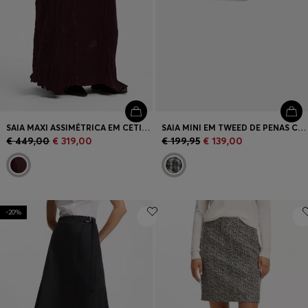
SAIA MAXI ASSIMÉTRICA EM CETIM COM TEXTURA ENRUGADA
SAIA MINI EM TWEED DE PENAS COM PADRÃO
€ 449,00
€ 319,00
€ 199,95
€ 139,00
-20%