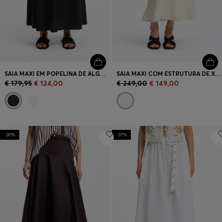
SAIA MAXI EM POPELINA DE ALGODÃO COM CINTO COM ILHÓS
SAIA MAXI COM ESTRUTURA DE XADREZ TRICOTADA
€ 179,95
€ 124,00
€ 249,00
€ 149,00
-20%
-31%