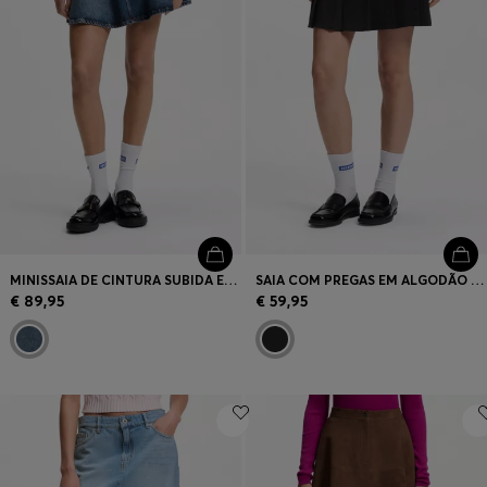
MINISSAIA DE CINTURA SUBIDA EM GANGA AZUL
SAIA COM PREGAS EM ALGODÃO ELÁSTICO COM CALÇÕES INTEGRADOS
€ 89,95
€ 59,95