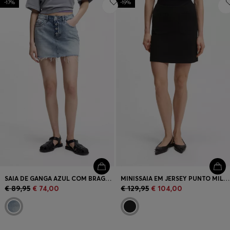
-17%
-19%
SAIA DE GANGA AZUL COM BRAGUILHA DE BOTÕES COM BOTÕES À VISTA
MINISSAIA EM JERSEY PUNTO MILANO COM BOLSOS FRONTAIS
€ 89,95
€ 74,00
€ 129,95
€ 104,00