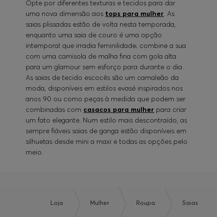
Opte por diferentes texturas e tecidos para dar
uma nova dimensão aos
tops para mulher
. As
saias plissadas estão de volta nesta temporada,
enquanto uma saia de couro é uma opção
intemporal que irradia feminilidade; combine a sua
com uma camisola de malha fina com gola alta
para um glamour sem esforço para durante o dia.
As saias de tecido escocês são um camaleão da
moda, disponíveis em estilos evasé inspirados nos
anos 90 ou como peças à medida que podem ser
combinadas com
casacos para mulher
para criar
um fato elegante. Num estilo mais descontraído, as
sempre fiáveis saias de ganga estão disponíveis em
silhuetas desde mini a maxi e todas as opções pelo
meio.
Loja
Mulher
Roupa
Saias