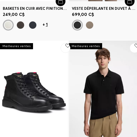
BASKETS EN CUIR AVEC FINITIONS EN CUIR SUÉDÉ
VESTE DÉPERLANTE EN DUVET À CAPUCHE AMOVIBLE
249,00 C$
699,00 C$
+
1
Meilleures ventes
Meilleures ventes