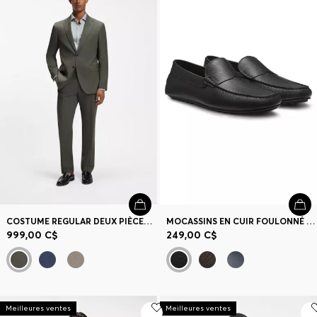
COSTUME REGULAR DEUX PIÈCES EN MOHAIR STRETCH CHINÉ
MOCASSINS EN CUIR FOULONNÉ AVEC SEMELLE À PICOTS
999,00 C$
249,00 C$
Meilleures ventes
Meilleures ventes