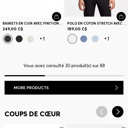
BASKETS EN CUIR AVEC FINITIONS EN CUIR SUÉDÉ
POLO EN COTON STRETCH AVEC DÉTAILS RAYÉS
249,00 C$
189,00 C$
+
1
+
1
Vous avez consulté 30 produit(s) sur 88
MORE PRODUCTS
COUPS DE CŒUR