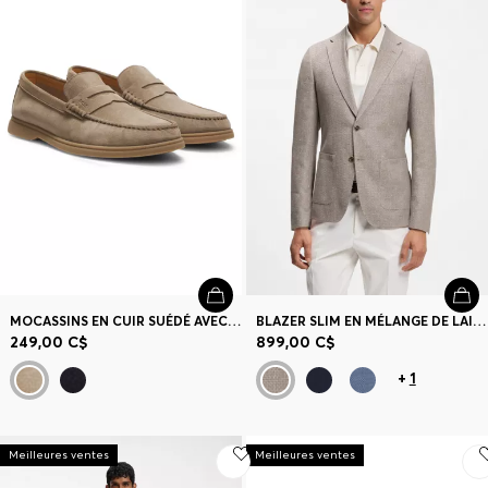
MOCASSINS EN CUIR SUÉDÉ AVEC FINITION PENNY LOGO
BLAZER SLIM EN MÉLANGE DE LAINE VIERGE À MOTIF
249,00 C$
899,00 C$
+
1
Meilleures ventes
Meilleures ventes