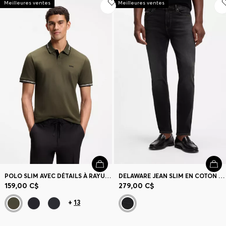
Meilleures ventes
Meilleures ventes
POLO SLIM AVEC DÉTAILS À RAYURES CONTRASTANTES
DELAWARE JEAN SLIM EN COTON STRETCH MÉLANGÉ NOIR
159,00 C$
279,00 C$
+
13