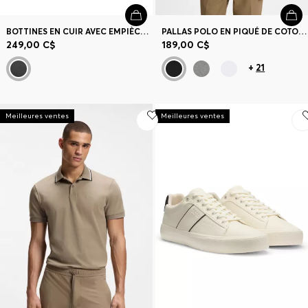
BOTTINES EN CUIR AVEC EMPIÈCEMENTS TEXTURÉS
PALLAS POLO EN PIQUÉ DE COTON AVEC LOGO BRODÉ
249,00 C$
189,00 C$
+
21
Meilleures ventes
Meilleures ventes