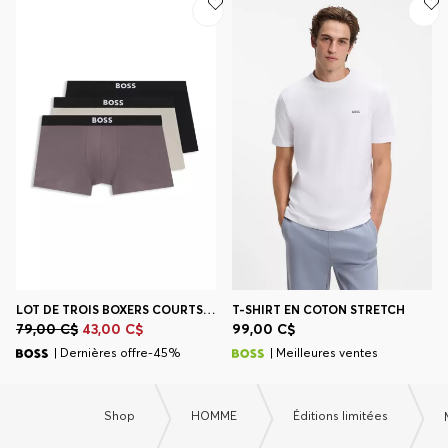
LOT DE TROIS BOXERS COURTS EN COTON STRETCH AVEC TAILLE LOGO
T-SHIRT EN COTON STRETCH
79,00 C$
43,00 C$
99,00 C$
| Dernières offre-45%
| Meilleures ventes
Shop
HOMME
Éditions limitées