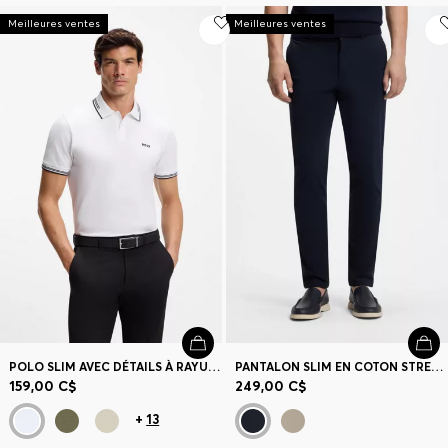
Meilleures ventes
Meilleures ventes
POLO SLIM AVEC DÉTAILS À RAYURES CONTRASTANTES
PANTALON SLIM EN COTON STRETCH RATIÈRE
159,00 C$
249,00 C$
+
13