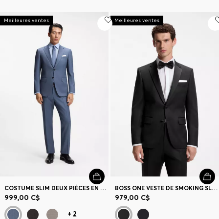
Meilleures ventes
Meilleures ventes
COSTUME SLIM DEUX PIÈCES EN MOHAIR STRETCH À MOTIF
BOSS ONE VESTE DE SMOKING SLIM EN SERGÉ DE LAINE VIERGE
999,00 C$
979,00 C$
+
2