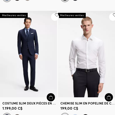
Meilleures ventes
Meilleures ventes
COSTUME SLIM DEUX PIÈCES EN MOHAIR STRETCH À CARREAUX
CHEMISE SLIM EN POPELINE DE COTON FACILE À REPASSER
1.199,00 C$
199,00 C$