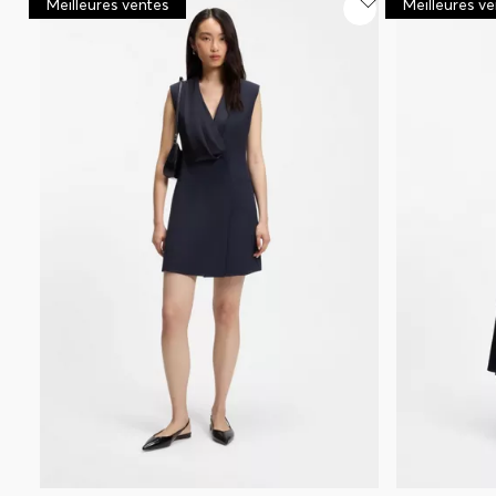
Meilleures ventes
Meilleures v