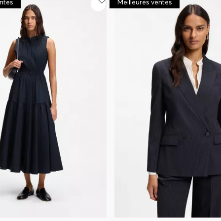
entes
Meilleures ventes