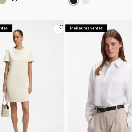
entes
Meilleures ventes