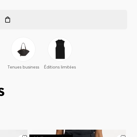
Tenues business
Éditions limitées
S