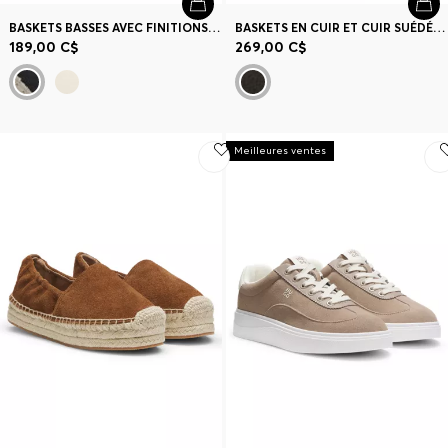
BASKETS BASSES AVEC FINITIONS EN CUIR SUÉDÉ
BASKETS EN CUIR ET CUIR SUÉDÉ AVEC DÉTAILS À IMPRIMÉ PYTHON
189,00 C$
269,00 C$
Meilleures ventes