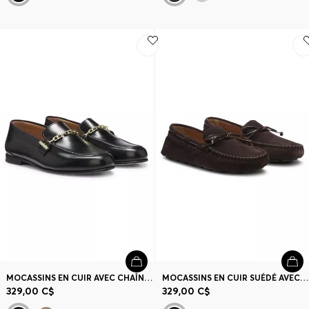
MOCASSINS EN CUIR AVEC CHAÎNE DÉCORATIVE ET DÉTAIL LOGO
MOCASSINS EN CUIR SUÉDÉ AVEC COUTURES À LA MAIN
329,00 C$
329,00 C$