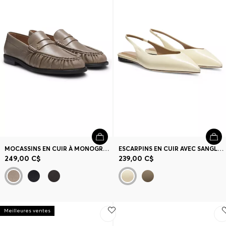
MOCASSINS EN CUIR À MONOGRAMME DOUBLE B
ESCARPINS EN CUIR AVEC SANGLE SUR TALON OUVERT
249,00 C$
239,00 C$
Meilleures ventes