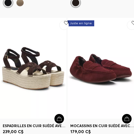
Juste en ligne
ESPADRILLES EN CUIR SUÉDÉ AVEC MONOGRAMME DOUBLE B
MOCASSINS EN CUIR SUÉDÉ AVEC COL ÉLASTIQUÉ
239,00 C$
179,00 C$