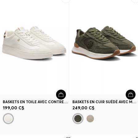
BASKETS EN TOILE AVEC CONTREFORT EFFET POULAIN IMPRIMÉ LÉOPARD
BASKETS EN CUIR SUÉDÉ AVEC MONOGRAMME DOUBLE B
199,00 C$
249,00 C$