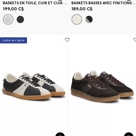
BASKETS EN TOILE, CUIR ET CUIR SUÉDÉ
BASKETS BASSES AVEC FINITIONS EN CUIR SUÉDÉ
199,00 C$
189,00 C$
Juste en ligne