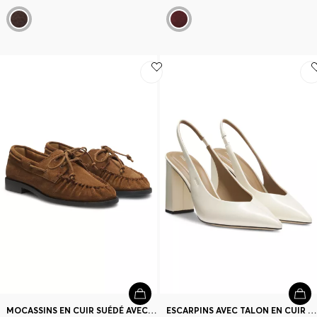
MOCASSINS EN CUIR SUÉDÉ AVEC BOUT À PLATEAU COUSU MAIN
ESCARPINS AVEC TALON EN CUIR ET BRIDE ARRIÈRE