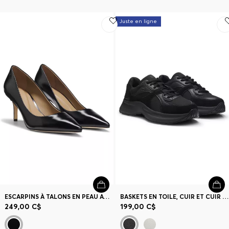
Juste en ligne
ESCARPINS À TALONS EN PEAU AVEC SIGLE GRAVÉ
BASKETS EN TOILE, CUIR ET CUIR SUÉDÉ
249,00 C$
199,00 C$