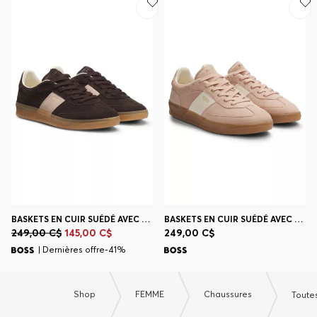
BASKETS EN CUIR SUÉDÉ AVEC FINITIONS EN CUIR LISSE
BASKETS EN CUIR SUÉDÉ AVEC FINITIONS EN CUIR LISSE
249,00 C$
145,00 C$
249,00 C$
| Dernières offre-41%
Shop
FEMME
Chaussures
Toute