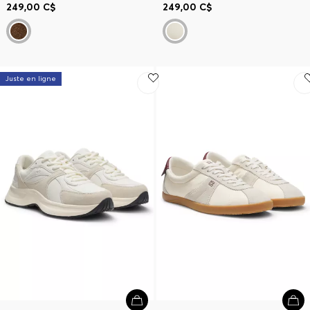
249,00 C$
249,00 C$
Juste en ligne