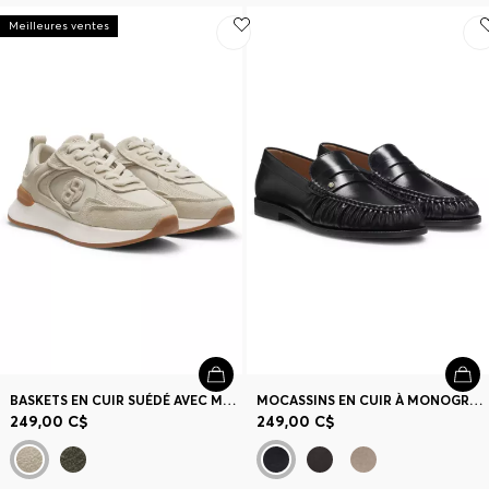
Meilleures ventes
BASKETS EN CUIR SUÉDÉ AVEC MONOGRAMME DOUBLE B
MOCASSINS EN CUIR À MONOGRAMME DOUBLE B
249,00 C$
249,00 C$