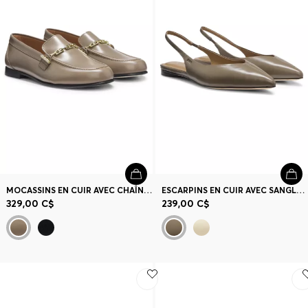
Contact et service
Magasins
Langue (
CA C$
)
MOCASSINS EN CUIR AVEC CHAÎNE DÉCORATIVE ET DÉTAIL LOGO
ESCARPINS EN CUIR AVEC SANGLE SUR TALON OUVERT
329,00 C$
239,00 C$