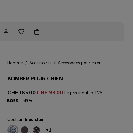
Homme
/
Accessoires
/
Accessoires pour chien
BOMBER POUR CHIEN
CHF 185.00
CHF 93.00
Le prix inclut la TVA
-49%
Couleur:
bleu clair
+
1