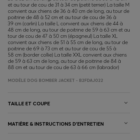
et au tour de cou de 31 à 34 cm (petit terrier) La taille M
convient aux chiens de 36 à 40 cm de long, au tour de
poitrine de 48 à 52 cm et au tour de cou de 36 à
39 cm (carlin) La taille L convient aux chiens de 44 à
48 cm de long, au tour de poitrine de 59 à 63 cm et au
tour de cou de 47 à 50 cm (épagneul) La taille XL
convient aux chiens de 51 à 55 cm de long, au tour de
poitrine de 69 à 73 cm et au tour de cou de 55 à
58 cm (border collie) La taille XXL convient aux chiens
de 59 à 63 cm de long, au tour de poitrine de 84 à
88 cm et au tour de cou de 63 à 66 cm (labrador)
MODÈLE DOG BOMBER JACKET - B2FDAJ022
TAILLE ET COUPE
MATIÈRE & INSTRUCTIONS D’ENTRETIEN