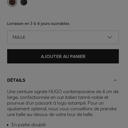
Livraison en
3 à 4 jours ouvrables
TAILLE
AJOUTER AU PANIER
DÉTAILS
Une ceinture signée HUGO contemporaine de 4 cm de
large, confectionnée en cuir italien tanné noble et
pourvue d’un passant à logo estampé. Pour un
ajustement optimal, nous vous conseillons de prendre
une taille au-dessus de votre tour de taille.
En partie doublé