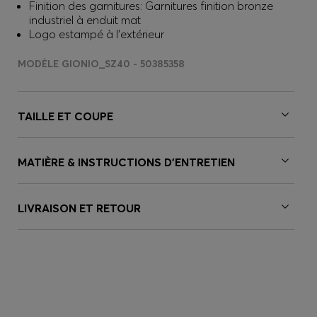
Finition des garnitures: Garnitures finition bronze
industriel à enduit mat
Logo estampé à l’extérieur
MODÈLE GIONIO_SZ40 - 50385358
TAILLE ET COUPE
MATIÈRE & INSTRUCTIONS D’ENTRETIEN
LIVRAISON ET RETOUR