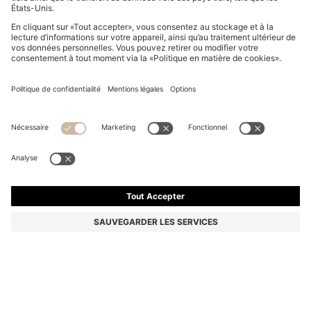
COFFRET CADEAU EAU DE PARFUM BOSS BOTTLED
BEYOND 50 ML
CHF 130.60
Le prix inclut la TVA
Prix de base CHF 87.07/100 ml
Couleur:
50 ml