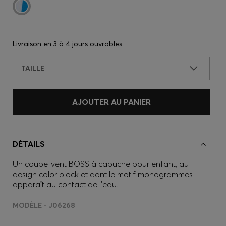
Livraison en
3 à 4 jours ouvrables
TAILLE
AJOUTER AU PANIER
DÉTAILS
Un coupe-vent BOSS à capuche pour enfant, au
design color block et dont le motif monogrammes
apparaît au contact de l’eau.
MODÈLE - J06268