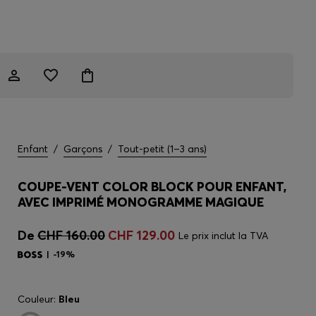
Enfant
/
Garçons
/
Tout-petit (1–3 ans)
COUPE-VENT COLOR BLOCK POUR ENFANT,
AVEC IMPRIMÉ MONOGRAMME MAGIQUE
De
CHF 160.00
CHF 129.00
Le prix inclut la TVA
-19%
Couleur:
Bleu