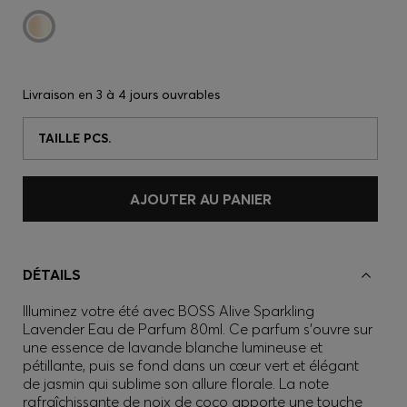
Livraison en
3 à 4 jours ouvrables
TAILLE PCS.
AJOUTER AU PANIER
DÉTAILS
Illuminez votre été avec BOSS Alive Sparkling
Lavender Eau de Parfum 80ml. Ce parfum s’ouvre sur
une essence de lavande blanche lumineuse et
pétillante, puis se fond dans un cœur vert et élégant
de jasmin qui sublime son allure florale. La note
rafraîchissante de noix de coco apporte une touche