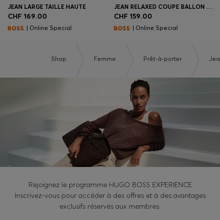
JEAN LARGE TAILLE HAUTE
JEAN RELAXED COUPE BALLON AVEC FENTES DEVANT
CHF 169.00
CHF 159.00
| Online Special
| Online Special
Shop
Femme
Prêt-à-porter
Jea
Rejoignez le programme HUGO BOSS EXPERIENCE
Inscrivez-vous pour accéder à des offres et à des avantages
exclusifs réservés aux membres.