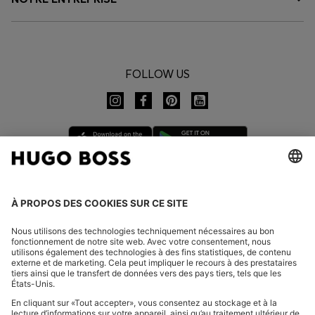
FOLLOW US
CHANGER DE PAYS :
FAQ
Mentions légales
Charte de confidentialité
Déclaration relative à l'accessibilité