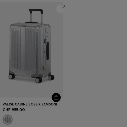
VALISE CABINE BOSS X SAMSONITE EN ALUMINIUM ARGENTÉ 55 CM
CHF 955.00